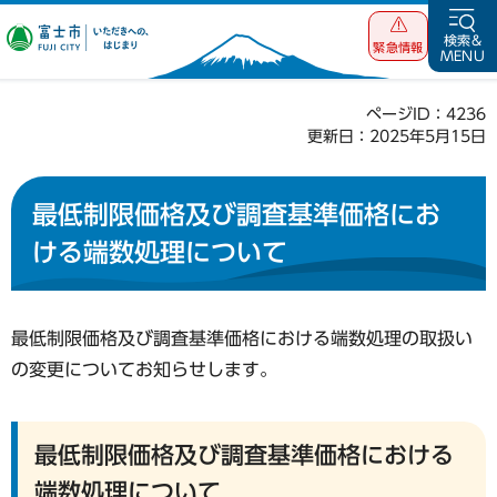
富士市 いただ
検索&
緊急情報
MENU
きへの、はじま
り
ページID：4236
更新日：2025年5月15日
最低制限価格及び調査基準価格にお
ける端数処理について
最低制限価格及び調査基準価格における端数処理の取扱い
の変更についてお知らせします。
最低制限価格及び調査基準価格における
端数処理について