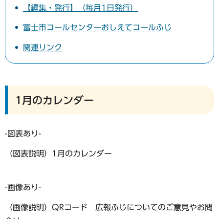
【編集・発行】（毎月1日発行）
富士市コールセンターおしえてコールふじ
関連リンク
1月のカレンダー
-図表あり-
（図表説明）1月のカレンダー
-画像あり-
（画像説明）QRコード 広報ふじについてのご意見やお問