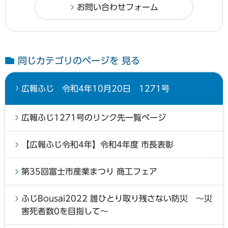
同じカテゴリのページを 見る
広報ふじ 令和4年10月20日 1271号
広報ふじ1271号のリンク先一覧ページ
【広報ふじ令和4年】令和4年度 市長表彰
第35回富士市産業まつり 商工フェア
ふじBousai2022 誰ひとり取り残さない防災 ～災
害死者数0を目指して～