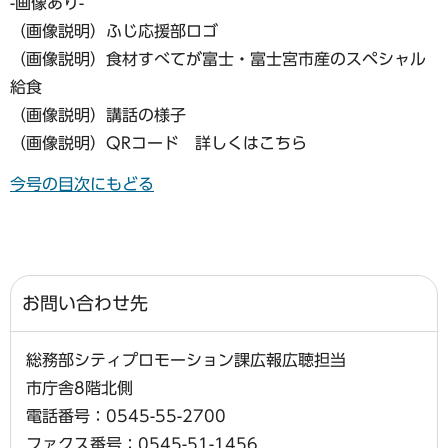
-画像あり-
（画像説明）ふじ応援部ロゴ
（画像説明）食材すべてが富士・富士宮市産のスペシャル
給食
（画像説明）講話の様子
（画像説明）QRコード 詳しくはこちら
今号の目次にもどる
お問い合わせ先
総務部シティプロモーション課広報広聴担当
市庁舎8階北側
電話番号：0545-55-2700
ファクス番号：0545-51-1456