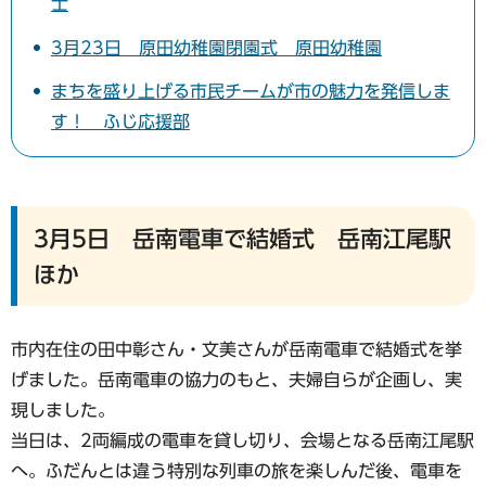
士
3月23日 原田幼稚園閉園式 原田幼稚園
まちを盛り上げる市民チームが市の魅力を発信しま
す！ ふじ応援部
3月5日 岳南電車で結婚式 岳南江尾駅
ほか
市内在住の田中彰さん・文美さんが岳南電車で結婚式を挙
げました。岳南電車の協力のもと、夫婦自らが企画し、実
現しました。
当日は、2両編成の電車を貸し切り、会場となる岳南江尾駅
へ。ふだんとは違う特別な列車の旅を楽しんだ後、電車を