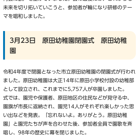
未来を切り拓いていこうと、参加者が輪になり研修のテー
マを唱和しました。
3月23日 原田幼稚園閉園式 原田幼稚
園
令和4年度で閉園となった市立原田幼稚園の閉園式が行われ
ました。原田幼稚園は大正14年に原田小学校付設の幼稚部
として設立され、これまでに5,757人が卒園しました。
式では、園児や保護者、原田地区の住民などが見守る中、
園旗が市長に返納され、園児14人がそれぞれ楽しかった思
い出などを発表。「忘れないよ。ありがとう。原田幼稚
園」と園児たちが声を合わせた後、参加者全員で園歌を斉
唱し、98年の歴史に幕を閉じました。