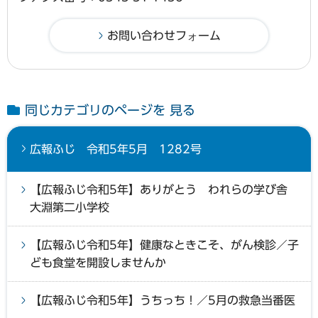
同じカテゴリのページを 見る
広報ふじ 令和5年5月 1282号
【広報ふじ令和5年】ありがとう われらの学び舎
大淵第二小学校
【広報ふじ令和5年】健康なときこそ、がん検診／子
ども食堂を開設しませんか
【広報ふじ令和5年】うちっち！／5月の救急当番医