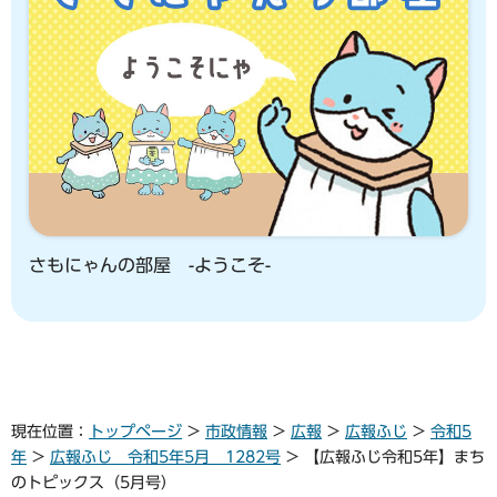
さもにゃんの部屋 -ようこそ-
現在位置：
トップページ
>
市政情報
>
広報
>
広報ふじ
>
令和5
年
>
広報ふじ 令和5年5月 1282号
> 【広報ふじ令和5年】まち
のトピックス（5月号）