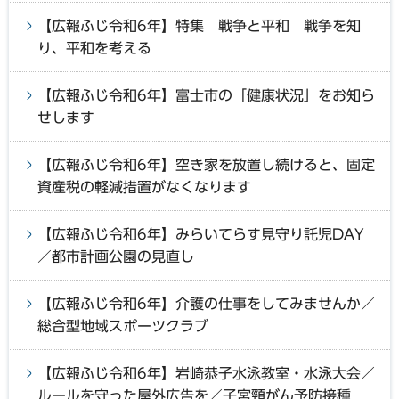
【広報ふじ令和6年】特集 戦争と平和 戦争を知
り、平和を考える
【広報ふじ令和6年】富士市の「健康状況」をお知ら
せします
【広報ふじ令和6年】空き家を放置し続けると、固定
資産税の軽減措置がなくなります
【広報ふじ令和6年】みらいてらす見守り託児DAY
／都市計画公園の見直し
【広報ふじ令和6年】介護の仕事をしてみませんか／
総合型地域スポーツクラブ
【広報ふじ令和6年】岩崎恭子水泳教室・水泳大会／
ルールを守った屋外広告を／子宮頸がん予防接種