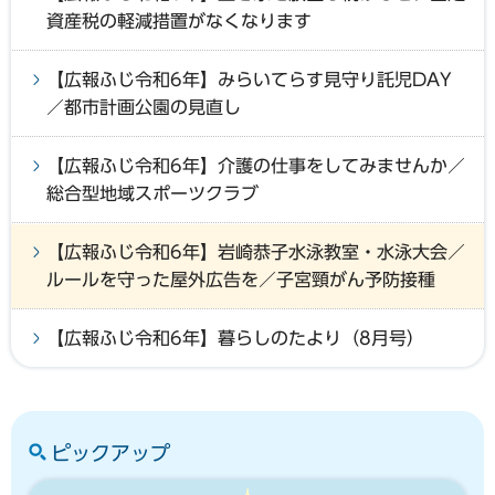
資産税の軽減措置がなくなります
【広報ふじ令和6年】みらいてらす見守り託児DAY
／都市計画公園の見直し
【広報ふじ令和6年】介護の仕事をしてみませんか／
総合型地域スポーツクラブ
【広報ふじ令和6年】岩崎恭子水泳教室・水泳大会／
ルールを守った屋外広告を／子宮頸がん予防接種
【広報ふじ令和6年】暮らしのたより（8月号）
ピックアップ