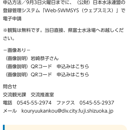
申込方法／9月3日火曜日までに、（公財）日本水泳連盟の
登録管理システム「Web-SWMSYS（ウェブスミス）」で
電子申請
※観覧は無料です。当日直接、県富士水泳場へお越しくだ
さい。
−画像あり−
（画像説明）岩崎恭子さん
（画像説明）QRコード 申込みはこちら
（画像説明）QRコード 申込みはこちら
問合せ
交流観光課 交流推進室
電話 0545-55-2974 ファクス 0545-55-2937
メール kouryuukankou@div.city.fuji.shizuoka.jp