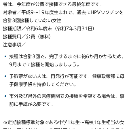
者は、今年度が公費で接種できる最終年度です。
対象者／平成9～19年度生まれで、過去にHPVワクチンを
合計3回接種していない女性
接種期限／令和6年度末（令和7年3月31日）
接種費用／公費（無料）
注意事項／
接種は合計3回で、完了するまでに約6か月かかるため、
9月までに接種を開始しましょう。
予診票がない人は、再発行が可能です。健康政策課に母
子健康手帳を持参してください。
市外及び県外の医療機関での接種を希望する場合は、事
前に手続が必要です。
※定期接種標準対象である中学1年生～高校1年生相当の女