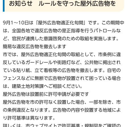
お知らせ ルールを守った屋外広告物を
9月1～10日は「屋外広告物適正化旬間」です。この期間中
は、全国各地で違反広告物の是正指導を行うパトロールな
ど、官民が連携した意識啓発のための取組を実施します。
簡易な違反広告物を撤去します
市では、屋外広告物適正化旬間の取組として、市条例に違
反しているガードレールや街路灯など、公共物に掲出され
ている貼り紙、立て看板等の広告物を撤去します。自宅の
フェンスなどに無断で広告物が設置されて困っている場合
は、建築土地対策課へご相談ください。
屋外広告物は設置前に許可申請が必要です
屋外広告物を市の許可なく設置した場合、一部を除き、市
の条例違反となります。広告物の内容や設置する地域によ
り許可基準は異なります。
詳しくは、市ウェブサイトで許可基準・規制図をご確認の