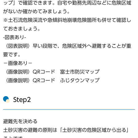
ップ」で確認できます。自宅や勤務先周辺などに危険区域
がないか確かめてみましょう。
※土石流危険渓流や急傾斜地崩壊危険箇所も併せて確認し
ておきましょう。
-図表あり-
（図表説明）早い段階で、危険区域外へ避難することが重
要です。
−画像あり−
（画像説明）QRコード 富士市防災マップ
（画像説明）QRコード ふじタウンマップ
Step2
避難先を決める
土砂災害の避難の原則は「土砂災害の危険区域から出る」