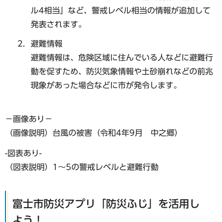
ル4相当」など、警戒レベル相当の情報が追加して
発表されます。
避難情報
避難情報は、危険区域に住んでいる人などに避難行
動を促すため、防災気象情報や土砂崩れなどの前兆
現象があった場合などに市が発令します。
−画像あり−
（画像説明）台風の被害（令和4年9月 中之郷）
-図表あり-
（図表説明）1〜5の警戒レベルと避難行動
富士市防災アプリ「防災ふじ」を活用し
よう！