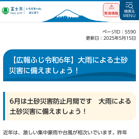
富士市 いただ
検索&
緊急情報
MENU
きへの、はじま
り
ページID：5590
更新日：2025年5月15日
【広報ふじ令和6年】大雨による土砂
災害に備えましょう！
6月は土砂災害防止月間です 大雨による
土砂災害に備えましょう！
近年は、激しい集中豪雨や台風が相次いでいます。昨年