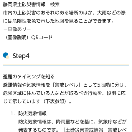
静岡県土砂災害情報 検索
市内の土砂災害のおそれのある場所のほか、大雨などの際
には危険性を色で示した地図を見ることができます。
−画像あり−
（画像説明）QRコード
Step4
避難のタイミングを知る
避難情報や気象情報を「警戒レベル」として5段階に分け、
危険区域に住んでいる人などが取るべき行動を、段階に応
じて示しています（下表参照）。
防災気象情報
防災気象情報は、降雨量などを基に、気象庁などが
発表するものです。「土砂災害警戒情報 警戒レベ