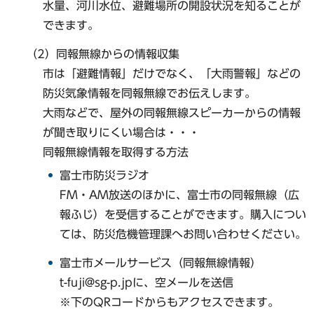
水量、河川水位、避難場所の開設状況を知ることが
できます。
（2）同報無線からの情報収集
市は「避難情報」だけでなく、「大雨警報」などの
防災気象情報を同報無線でお伝えします。
大雨などで、屋外の同報無線スピーカーからの情報
が聞き取りにくい場合は・・・
同報無線情報を取得する方法
富士市防災ラジオ
FM・AM放送のほかに、富士市の同報無線（広
報ふじ）を受信することができます。購入につい
ては、防災危機管理課へお問い合わせください。
富士市メールサービス（同報無線情報）
t-fuji@sg-p.jpに、空メールを送信
※下のQRコードからもアクセスできます。