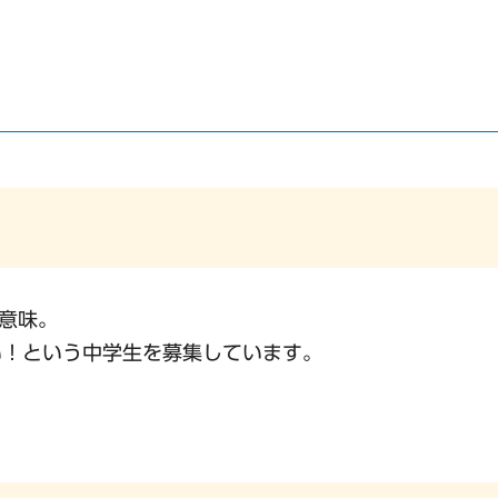
う意味。
い！という中学生を募集しています。