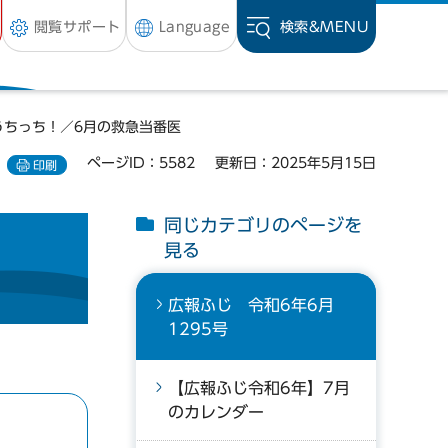
閲覧サポート
Language
検索&
MENU
うちっち！／6月の救急当番医
ページID：5582
更新日：2025年5月15日
印刷
同じカテゴリのページを
見る
広報ふじ 令和6年6月
1295号
【広報ふじ令和6年】7月
のカレンダー