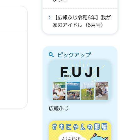
【広報ふじ令和6年】我が
家のアイドル（6月号）
ピックアップ
広報ふじ