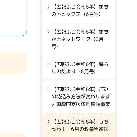
【広報ふじ令和6年】まち
のトピックス（6月号）
【広報ふじ令和6年】まち
かどネットワーク（6月
号）
【広報ふじ令和6年】暮ら
しのたより（6月号）
【広報ふじ令和6年】ごみ
の持込み方法が変わります
／重層的支援体制整備事業
【広報ふじ令和6年】うち
っち！／6月の救急当番医