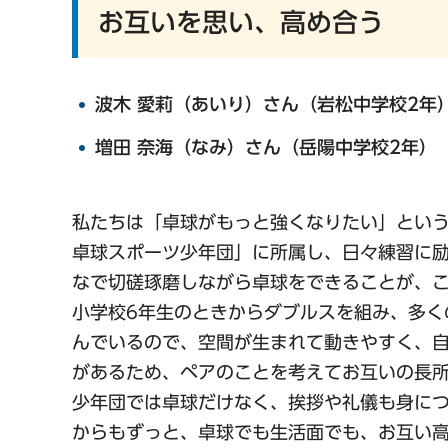
お互いを思い、高め合う
波木 愛莉（あいり）さん（岩松中学校2年
増田 奈海（なみ）さん（岳陽中学校2年）
私たちは「卓球がもっと強くなりたい」とい
卓球スポーツ少年団」に所属し、日々練習に
なで切磋琢磨しながら卓球をできることが、
小学校6年生のときからダブルスを組み、多く
んでいるので、空間が生まれて動きやすく、
があるため、ペアのことを考えてお互いの長
少年団では卓球だけなく、挨拶や礼儀も身に
からもずっと、卓球でも生活面でも、お互い