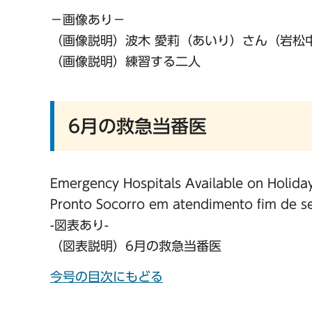
−画像あり−
（画像説明）波木 愛莉（あいり）さん（岩松
（画像説明）練習する二人
6月の救急当番医
Emergency Hospitals Available on Holida
Pronto Socorro em atendimento fim de s
-図表あり-
（図表説明）6月の救急当番医
今号の目次にもどる