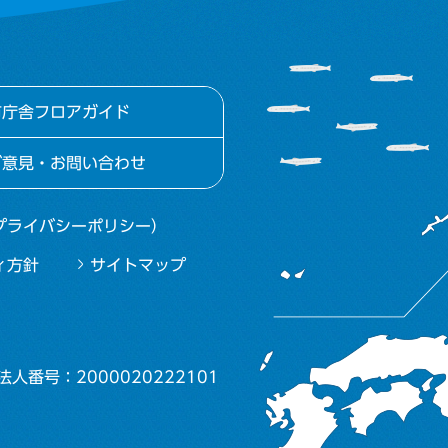
市庁舎フロアガイド
ご意見・お問い合わせ
プライバシーポリシー）
ィ方針
サイトマップ
法人番号：2000020222101