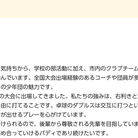
）
う気持ちから、学校の部活動に加え、市内のクラブチー
励んでいます。全国大会出場経験のあるコーチや団員が
この少年団の魅力です。
の大会に出場してきました。私たちの強みは、右利きと
自由に打てることです。卓球のダブルスは交互に打つと
所が出せるプレーを心がけています。
つけられるので、後輩から尊敬される先輩を目指してい
高め合っていけるバディであり続けたいです。