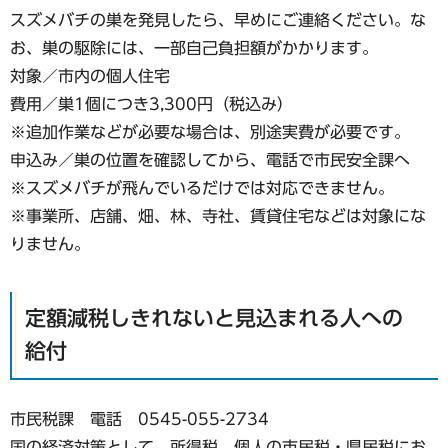
スズメバチの巣を発見したら、早めにご連絡ください。な
お、巣の駆除には、一部自己負担額がかかります。
対象／市内の個人住宅
費用／巣1個につき3,300円（税込み）
※追加作業などが必要な場合は、別途実費が必要です。
申込み／巣の位置を確認してから、電話で市民安全課へ
※スズメバチが飛んでいるだけでは対応できません。
※事業所、店舗、畑、林、寺社、賃貸住宅などは対象にな
りません。
定額減税しきれないと見込まれる人への
給付
市民税課 電話 0545-055-2734
国の経済対策として、所得税、個人の市民税・県民税にお