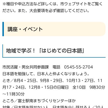
※種目や申込方法など詳しくは、市ウェブサイトをご覧く
ださい。また、大会要項を必ず確認してください。
講座・イベント
地域で学ぶ！「はじめての日本語」
市民活躍・男女共同参画課 電話 0545-55-2704
日本語を勉強して、日本人と仲よくなりましょう。
とき／8月4・25日、9月8・29日、10月13・27日、11
月17・24日、12月8・15日の日曜日 全10回 9時30分
～11時30分
ところ／富士駅南まちづくりセンターほか
対象／日本語を話せない人、日本語を少し話せる人／20人