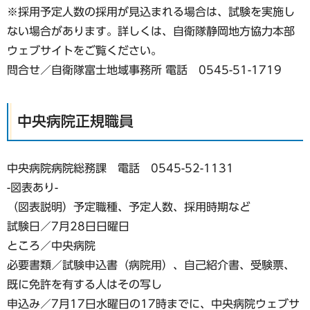
※採用予定人数の採用が見込まれる場合は、試験を実施し
ない場合があります。詳しくは、自衛隊静岡地方協力本部
ウェブサイトをご覧ください。
問合せ／自衛隊富士地域事務所 電話 0545-51-1719
中央病院正規職員
中央病院病院総務課 電話 0545-52-1131
-図表あり-
（図表説明）予定職種、予定人数、採用時期など
試験日／7月28日日曜日
ところ／中央病院
必要書類／試験申込書（病院用）、自己紹介書、受験票、
既に免許を有する人はその写し
申込み／7月17日水曜日の17時までに、中央病院ウェブサ