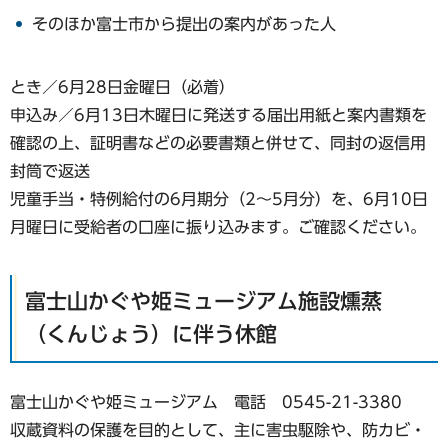
そのほか富士市から提出の案内があった人
とき／6月28日金曜日（必着）
申込み／6月13日木曜日に発送する届出用紙と案内書類を
確認の上、証明書などの必要書類と併せて、同封の返信用
封筒で返送
児童手当・特例給付の6月期分（2〜5月分）を、6月10日
月曜日に受給者の口座に振り込みます。ご確認ください。
富士山かぐや姫ミュージアム施設燻蒸
（くんじょう）に伴う休館
富士山かぐや姫ミュージアム 電話 0545-21-3380
収蔵資料の保護を目的として、主に害虫駆除や、防カビ・