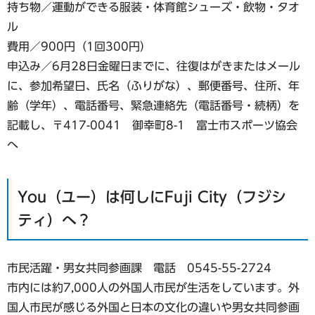
持ち物／運動ができる服装・体育館シューズ・飲物・タオ
ル
費用／900円（1回300円）
申込み／6月28日金曜日までに、往復はがきまたはメール
に、参加希望日、氏名（ふりがな）、郵便番号、住所、年
齢（学年）、電話番号、緊急連絡先（電話番号・続柄）を
記載し、〒417-0041 御幸町8-1 富士市スポーツ協会
へ
You（ユー）は何しにFuji City（フジシ
ティ）へ？
市民活躍・男女共同参画課 電話 0545-55-2724
市内には約7,000人の外国人市民が生活をしています。外
国人市民が感じる外国と日本の文化の違いや男女共同参画