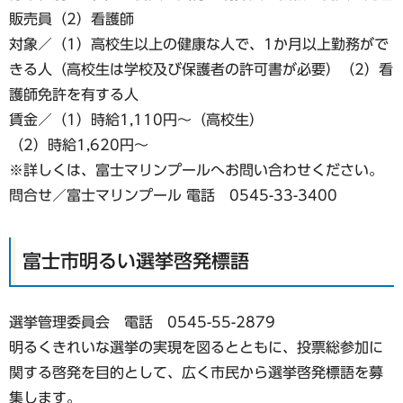
販売員（2）看護師
対象／（1）高校生以上の健康な人で、1か月以上勤務がで
きる人（高校生は学校及び保護者の許可書が必要）（2）看
護師免許を有する人
賃金／（1）時給1,110円～（高校生）
（2）時給1,620円～
※詳しくは、富士マリンプールへお問い合わせください。
問合せ／富士マリンプール 電話 0545-33-3400
富士市明るい選挙啓発標語
選挙管理委員会 電話 0545-55-2879
明るくきれいな選挙の実現を図るとともに、投票総参加に
関する啓発を目的として、広く市民から選挙啓発標語を募
集します。