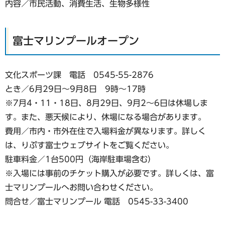
内容／市民活動、消費生活、生物多様性
富士マリンプールオープン
文化スポーツ課 電話 0545-55-2876
とき／6月29日～9月8日 9時～17時
※7月4・11・18日、8月29日、9月2～6日は休場しま
す。また、悪天候により、休場になる場合があります。
費用／市内・市外在住で入場料金が異なります。詳しく
は、りぷす富士ウェブサイトをご覧ください。
駐車料金／1台500円（海岸駐車場含む）
※入場には事前のチケット購入が必要です。詳しくは、富
士マリンプールへお問い合わせください。
問合せ／富士マリンプール 電話 0545-33-3400