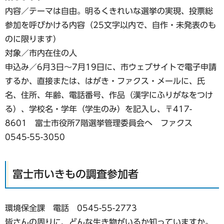
内容／テーマは自由。明るくきれいな選挙の実現、投票総
参加を呼びかける内容（25文字以内で、自作・未発表のも
のに限ります）
対象／市内在住の人
申込み／6月3日～7月19日に、市ウェブサイトで電子申請
するか、直接または、はがき・ファクス・メールに、氏
名、住所、年齢、電話番号、作品（漢字にふりがなをつけ
る）、学校名・学年（学生のみ）を記入し、〒417-
8601 富士市役所7階選挙管理委員会へ ファクス
0545-55-3050
富士市いきもの調査参加者
環境保全課 電話 0545-55-2773
皆さんの周りに、どんな生き物がいるか知っていますか。