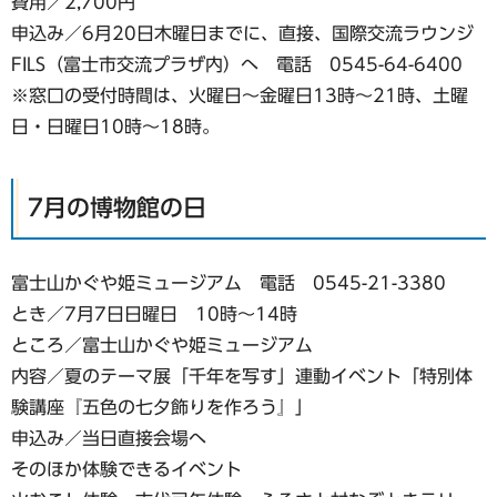
費用／2,700円
申込み／6月20日木曜日までに、直接、国際交流ラウンジ
FILS（富士市交流プラザ内）へ 電話 0545-64-6400
※窓口の受付時間は、火曜日〜金曜日13時〜21時、土曜
日・日曜日10時〜18時。
7月の博物館の日
富士山かぐや姫ミュージアム 電話 0545-21-3380
とき／7月7日日曜日 10時～14時
ところ／富士山かぐや姫ミュージアム
内容／夏のテーマ展「千年を写す」連動イベント「特別体
験講座『五色の七夕飾りを作ろう』」
申込み／当日直接会場へ
そのほか体験できるイベント