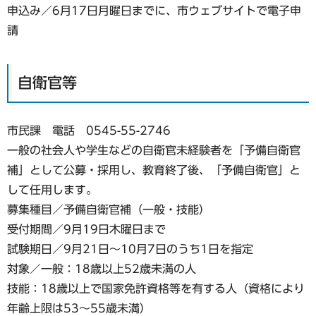
申込み／6月17日月曜日までに、市ウェブサイトで電子申
請
自衛官等
市民課 電話 0545-55-2746
一般の社会人や学生などの自衛官未経験者を「予備自衛官
補」として公募・採用し、教育終了後、「予備自衛官」と
して任用します。
募集種目／予備自衛官補（一般・技能）
受付期間／9月19日木曜日まで
試験期日／9月21日～10月7日のうち1日を指定
対象／一般：18歳以上52歳未満の人
技能：18歳以上で国家免許資格等を有する人（資格により
年齢上限は53～55歳未満）