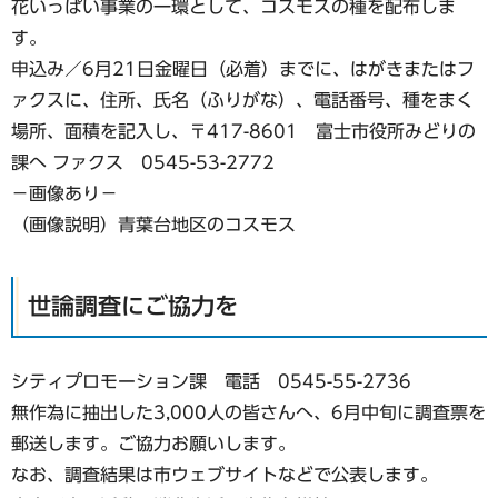
花いっぱい事業の一環として、コスモスの種を配布しま
す。
申込み／6月21日金曜日（必着）までに、はがきまたはフ
ァクスに、住所、氏名（ふりがな）、電話番号、種をまく
場所、面積を記入し、〒417-8601 富士市役所みどりの
課へ ファクス 0545-53-2772
−画像あり−
（画像説明）青葉台地区のコスモス
世論調査にご協力を
シティプロモーション課 電話 0545-55-2736
無作為に抽出した3,000人の皆さんへ、6月中旬に調査票を
郵送します。ご協力お願いします。
なお、調査結果は市ウェブサイトなどで公表します。