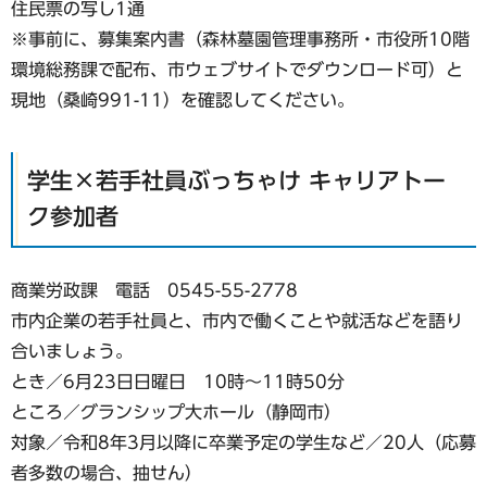
住民票の写し1通
※事前に、募集案内書（森林墓園管理事務所・市役所10階
環境総務課で配布、市ウェブサイトでダウンロード可）と
現地（桑崎991-11）を確認してください。
学生×若手社員ぶっちゃけ キャリアトー
ク参加者
商業労政課 電話 0545-55-2778
市内企業の若手社員と、市内で働くことや就活などを語り
合いましょう。
とき／6月23日日曜日 10時～11時50分
ところ／グランシップ大ホール（静岡市）
対象／令和8年3月以降に卒業予定の学生など／20人（応募
者多数の場合、抽せん）