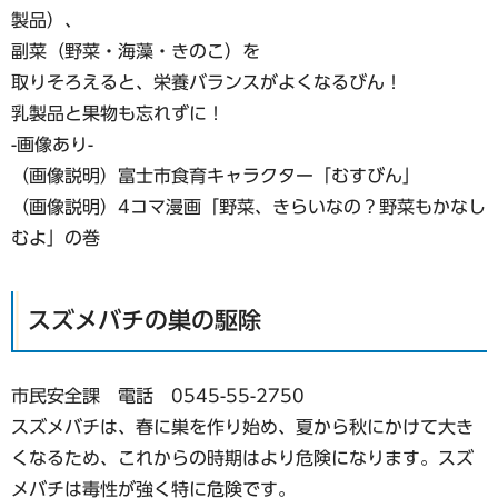
製品）、
副菜（野菜・海藻・きのこ）を
取りそろえると、栄養バランスがよくなるびん！
乳製品と果物も忘れずに！
-画像あり-
（画像説明）富士市食育キャラクター「むすびん」
（画像説明）4コマ漫画「野菜、きらいなの？野菜もかなし
むよ」の巻
スズメバチの巣の駆除
市民安全課 電話 0545-55-2750
スズメバチは、春に巣を作り始め、夏から秋にかけて大き
くなるため、これからの時期はより危険になります。スズ
メバチは毒性が強く特に危険です。