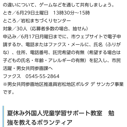
の違いについて、ゲームなどを通して共有しましょう。
とき／6月29日土曜日 13時30分～15時
ところ／岩松まちづくりセンター
対象／30人（応募者多数の場合、抽せん）
申込み／6月17日月曜日までに、市ウェブサイトで電子申
請するか、電話またはファクス・メールに、氏名（ふりが
な）、住所、電話番号、託児希望の有無（希望する場合は
子どもの氏名・年齢・アレルギーの有無）を記入し、市民
活躍・男女共同参画課へ
ファクス 0545-55-2864
※男女共同参画地区推進員岩松地区ポルタ デ サンカク事業
です。
夏休み外国人児童学習サポート教室 勉
強を教えるボランティア