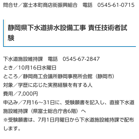
問合せ／富士本町商店街振興組合 電話 0545-61-0715
静岡県下水道排水設備工事 責任技術者試
験
下水道施設維持課 電話 0545-67-2847
とき／10月16日水曜日
ところ／静岡商工会議所静岡事務所会館（静岡市）
対象／学歴に応じた実務経験を有する人
費用／7,000円
申込み／7月16～31日に、受験願書を記入し、直接下水道
施設維持課（県富士総合庁舎6階）へ
※受験願書は、7月1日月曜日から下水道施設維持課で配布
します。