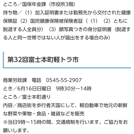
ところ／国保年金課（市役所3階）
持ち物／（1）加入証明書または勤務先から交付された健康
保険証（2）国民健康保険被保険者証（（1）（2）ともに
脱退する人全員分）（3）顔写真つきの身分証明書（脱退す
る人と同一世帯ではない人が届出をする場合のみ）
第32回富士本町軽トラ市
商業労政課 電話 0545-55-2907
とき／6月16日日曜日 9時30分～14時
ところ／富士本町通り
内容／商店街を歩行者天国にして、軽自動車で地元の新鮮
な野菜や果物・食品・雑貨などを販売
※当日9時〜15時の間、交通規制を行います。ご協力をお
願いします。