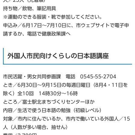
持ち物／飲物、筆記用具
※運動のできる服装・靴で参加してください。
申込み／6月17日〜7月10日に、市ウェブサイトで電子申
請するか、電話で健康政策課へ
外国人市民向けくらしの日本語講座
市民活躍・男女共同参画課 電話 0545-55-2704
とき／6月30日〜9月15日の毎週日曜日（8月4・11日を
除く）全10回 14時30分～16時
ところ／富士駅北まちづくりセンターほか
内容／生活で使う日本語の勉強（初級レベル）
対象／市内に住んでいるか、市内で働いている外国人／15
人（人数が多い場合、抽せん）