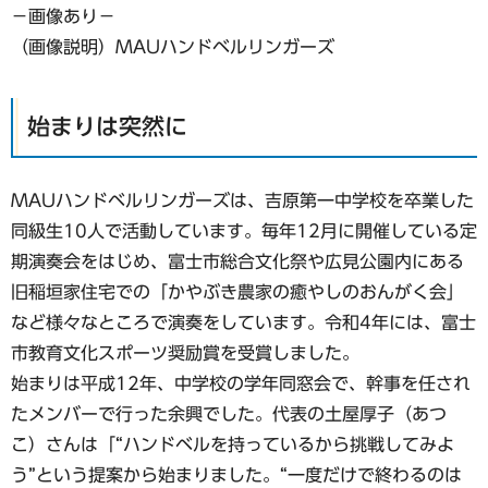
−画像あり−
（画像説明）MAUハンドベルリンガーズ
始まりは突然に
MAUハンドベルリンガーズは、吉原第一中学校を卒業した
同級生10人で活動しています。毎年12月に開催している定
期演奏会をはじめ、富士市総合文化祭や広見公園内にある
旧稲垣家住宅での「かやぶき農家の癒やしのおんがく会」
など様々なところで演奏をしています。令和4年には、富士
市教育文化スポーツ奨励賞を受賞しました。
始まりは平成12年、中学校の学年同窓会で、幹事を任され
たメンバーで行った余興でした。代表の土屋厚子（あつ
こ）さんは「“ハンドベルを持っているから挑戦してみよ
う”という提案から始まりました。“一度だけで終わるのは