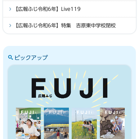
【広報ふじ令和6年】Live119
【広報ふじ令和6年】特集 吉原東中学校閉校
ピックアップ