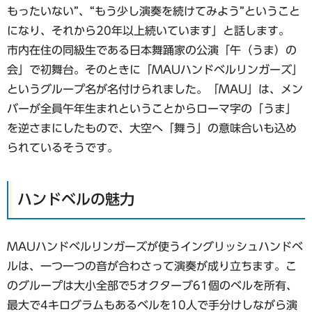
もったいない”、“もう少し演奏を続けてみよう”ということ
になり、それから20年以上続いています」と話します。
市内在住の同級生である日本舞踊家の公演「午（うま）の
会」で初舞台。そのときに「MAUハンドベルリンガーズ」
というグループ名が名付けられました。「MAU」は、メン
バーが全員午年生まれということからローマ字の「うま」
を逆さまにしたもので、大空へ「舞う」の意味合いも込め
られているそうです。
ハンドベルの魅力
MAUハンドベルリンガーズが使うイングリッシュハンドベ
ルは、一つ一つの音が合わさって演奏が成り立ちます。こ
のグループは大小全部で5オクターブ61個のベルを所有、
最大で4キログラムもあるベルを10人で手分けしながら演