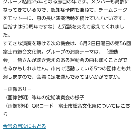
グループ結成25年となる節目の年です。メンバーも高齢に
なってきているので、認知症予防も兼ねて、チームワーク
をモットーに、息の長い演奏活動を続けていきたいです。
目指すは50周年ですね」と冗談を交えて教えてくれまし
た。
すてきな演奏を聴ける次の機会は、6月2日日曜日の第56回
富士市総合文化祭。グループの演奏テーマは、「運動
会」。皆さんが聴き覚えのある運動会の曲も聴くことがで
きるかもしれません。市内で活動している5つの団体とも共
演しますので、会場に足を運んでみてはいかがですか。
−画像あり−
（画像説明）昨年の定期演奏会の様子
（画像説明）QRコード 富士市総合文化祭についてはこち
ら
今号の目次にもどる