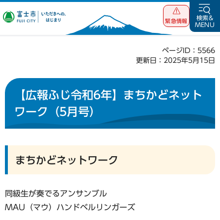
富士市 いただ
検索&
緊急情報
MENU
きへの、はじま
り
ページID：5566
更新日：2025年5月15日
【広報ふじ令和6年】まちかどネット
ワーク（5月号）
まちかどネットワーク
同級生が奏でるアンサンブル
MAU（マウ）ハンドベルリンガーズ