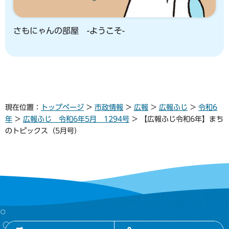
さもにゃんの部屋 -ようこそ-
現在位置：
トップページ
>
市政情報
>
広報
>
広報ふじ
>
令和6
年
>
広報ふじ 令和6年5月 1294号
> 【広報ふじ令和6年】まち
のトピックス（5月号）