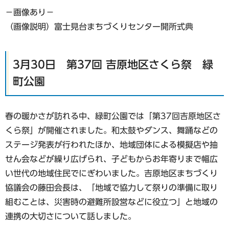
−画像あり−
（画像説明）富士見台まちづくりセンター開所式典
3月30日 第37回 吉原地区さくら祭 緑
町公園
春の暖かさが訪れる中、緑町公園では「第37回吉原地区さ
くら祭」が開催されました。和太鼓やダンス、舞踊などの
ステージ発表が行われたほか、地域団体による模擬店や抽
せん会などが繰り広げられ、子どもからお年寄りまで幅広
い世代の地域住民でにぎわいました。吉原地区まちづくり
協議会の藤田会長は、「地域で協力して祭りの準備に取り
組むことは、災害時の避難所設営などに役立つ」と地域の
連携の大切さについて話しました。