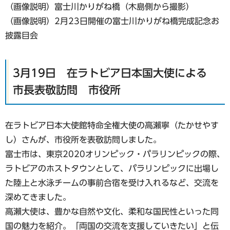
（画像説明）富士川かりがね橋（木島側から撮影）
（画像説明）2月23日開催の富士川かりがね橋完成記念お
披露目会
3月19日 在ラトビア日本国大使による
市長表敬訪問 市役所
在ラトビア日本大使館特命全権大使の高瀨寧（たかせやす
し）さんが、市役所を表敬訪問しました。
富士市は、東京2020オリンピック・パラリンピックの際、
ラトビアのホストタウンとして、パラリンピックに出場し
た陸上と水泳チームの事前合宿を受け入れるなど、交流を
深めてきました。
高瀨大使は、豊かな自然や文化、柔和な国民性といった同
国の魅力を紹介。「両国の交流を支援していきたい」と伝