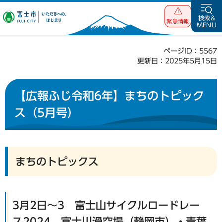
富士市 いただ
検索&
緊急情報
MENU
きへの、はじま
り
ページID：5567
更新日：2025年5月15日
【広報ふじ令和6年】まちのトピック
ス（5月号）
まちのトピックス
3月2日〜3 富士山サイクルロードレー
ス2024 富士川滑空場（静岡市）・青葉