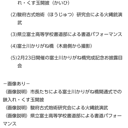
れ・くす玉開披（かいひ）
(2)駿府古式炮術（ほうじゅつ）研究会による火縄銃演
武
(3)県立富士高等学校書道部による書道パフォーマンス
(4)富士川かりがね橋（木島側から撮影）
(5)2月23日開催の富士川かりがね橋完成記念お披露目
会
−画像あり−
（画像説明）市長たちによる富士川かりがね橋開通式での
鋏入れ・くす玉開披
（画像説明）駿府古式炮術研究会による火縄銃演武
（画像説明）県立富士高等学校書道部による書道パフォー
マンス