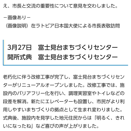
え、市長と交流の重要性について意見を交わしました。
−画像あり−
（画像説明）在ラトビア日本国大使による市長表敬訪問
3月27日 富士見台まちづくりセンター
開所式典 富士見台まちづくりセンター
老朽化に伴う改修工事が完了し、富士見台まちづくりセン
ターがリニューアルオープンしました。改修工事では、施
設内のバリアフリー化を行い、調理実習室やトイレなどの
段差を解消。新たにエレベーターも設置し、市民がより利
用しやすいまちづくりの拠点として生まれ変わりました。
式典後、施設内を見学した地元住民からは「明るく、きれ
いになったね」など喜びの声が上がりました。