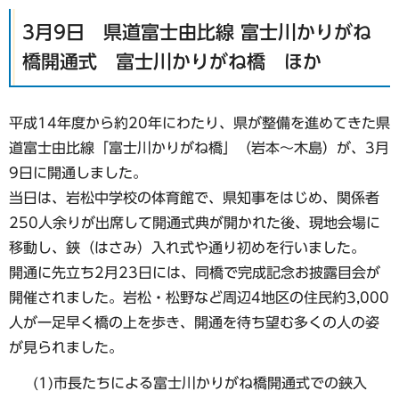
3月9日 県道富士由比線 富士川かりがね
橋開通式 富士川かりがね橋 ほか
平成14年度から約20年にわたり、県が整備を進めてきた県
道富士由比線「富士川かりがね橋」（岩本～木島）が、3月
9日に開通しました。
当日は、岩松中学校の体育館で、県知事をはじめ、関係者
250人余りが出席して開通式典が開かれた後、現地会場に
移動し、鋏（はさみ）入れ式や通り初めを行いました。
開通に先立ち2月23日には、同橋で完成記念お披露目会が
開催されました。岩松・松野など周辺4地区の住民約3,000
人が一足早く橋の上を歩き、開通を待ち望む多くの人の姿
が見られました。
(1)市長たちによる富士川かりがね橋開通式での鋏入