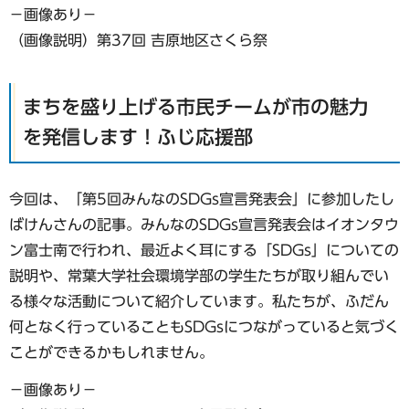
−画像あり−
（画像説明）第37回 吉原地区さくら祭
まちを盛り上げる市民チームが市の魅力
を発信します！ふじ応援部
今回は、「第5回みんなのSDGs宣言発表会」に参加したし
ばけんさんの記事。みんなのSDGs宣言発表会はイオンタウ
ン富士南で行われ、最近よく耳にする「SDGs」についての
説明や、常葉大学社会環境学部の学生たちが取り組んでい
る様々な活動について紹介しています。私たちが、ふだん
何となく行っていることもSDGsにつながっていると気づく
ことができるかもしれません。
−画像あり−