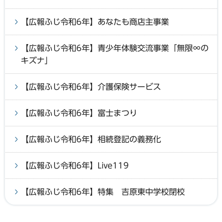
【広報ふじ令和6年】あなたも商店主事業
【広報ふじ令和6年】青少年体験交流事業「無限∞の
キズナ」
【広報ふじ令和6年】介護保険サービス
【広報ふじ令和6年】富士まつり
【広報ふじ令和6年】相続登記の義務化
【広報ふじ令和6年】Live119
【広報ふじ令和6年】特集 吉原東中学校閉校