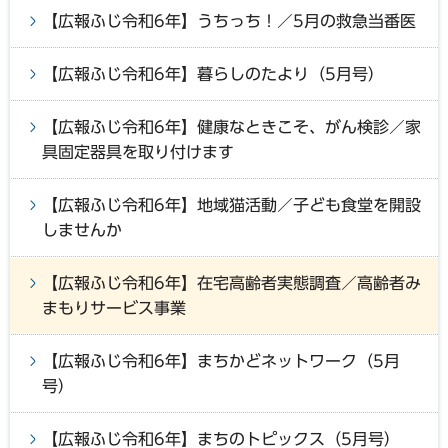
【広報ふじ令和6年】うちっち！／5月の救急当番医
【広報ふじ令和6年】暮らしのたより（5月号）
【広報ふじ令和6年】健康なときこそ、がん検診／家
具固定器具を取り付けます
【広報ふじ令和6年】地域猫活動／子ども食堂を開設
しませんか
【広報ふじ令和6年】在宅高齢者実態調査／高齢者み
まもりサービス事業
【広報ふじ令和6年】まちかどネットワーク（5月
号）
【広報ふじ令和6年】まちのトピックス（5月号）