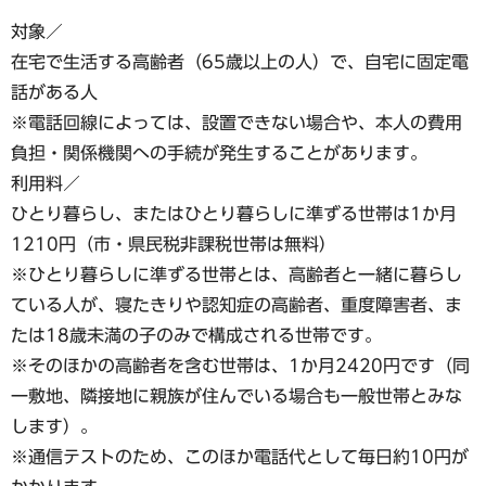
対象／
在宅で生活する高齢者（65歳以上の人）で、自宅に固定電
話がある人
※電話回線によっては、設置できない場合や、本人の費用
負担・関係機関への手続が発生することがあります。
利用料／
ひとり暮らし、またはひとり暮らしに準ずる世帯は1か月
1210円（市・県民税非課税世帯は無料）
※ひとり暮らしに準ずる世帯とは、高齢者と一緒に暮らし
ている人が、寝たきりや認知症の高齢者、重度障害者、ま
たは18歳未満の子のみで構成される世帯です。
※そのほかの高齢者を含む世帯は、1か月2420円です（同
一敷地、隣接地に親族が住んでいる場合も一般世帯とみな
します）。
※通信テストのため、このほか電話代として毎日約10円が