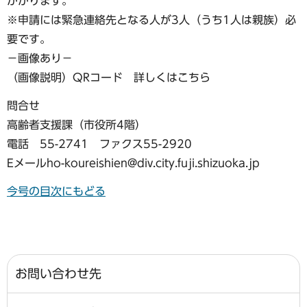
かかります。
※申請には緊急連絡先となる人が3人（うち1人は親族）必
要です。
−画像あり−
（画像説明）QRコード 詳しくはこちら
問合せ
高齢者支援課（市役所4階）
電話 55-2741 ファクス55-2920
Eメールho-koureishien@div.city.fuji.shizuoka.jp
今号の目次にもどる
お問い合わせ先