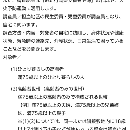
また、調査結果は「避難行動要支援者名簿」の作成や、火
災予防運動に活用します。
調査員／担当地区の民生委員・児童委員が調査員となり、
自宅に伺います。
調査方法・内容／対象者の自宅に訪問し、身体状況や健康
状態、緊急時の連絡先、介護状況、日常生活で困っている
ことなどをお聞きします。
対象者／
(1)ひとり暮らしの高齢者
満75歳以上のひとり暮らしの人
(2)高齢者世帯（高齢者のみの世帯）
満75歳以上の高齢者のみで構成される世帯
【例】満75歳以上の夫婦、満75歳以上の兄弟姉
妹、満75歳以上の親子
※(1)(2)については、同一または隣接敷地内に18歳
以上74歳以下の子などが住んでいる場合は調査の対