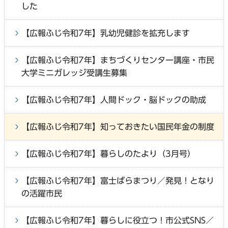
した
【広報ふじ令和7年】乳幼児健診を拡充します
【広報ふじ令和7年】まちづくりセンター講座・市民
大学ミニガレッジ受講生募集
【広報ふじ令和7年】人間ドック・脳ドックの助成
【広報ふじ令和7年】知っておきたい国民年金の制度
【広報ふじ令和7年】暮らしのたより（3月号）
【広報ふじ令和7年】富士ばらまつり／発見！となり
の活躍市民
【広報ふじ令和7年】暮らしに役立つ！市公式SNS／