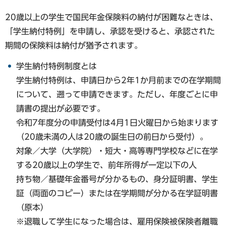
20歳以上の学生で国民年金保険料の納付が困難なときは、
「学生納付特例」を申請し、承認を受けると、承認された
期間の保険料は納付が猶予されます。
学生納付特例制度とは
学生納付特例は、申請日から2年1か月前までの在学期間
について、遡って申請できます。ただし、年度ごとに申
請書の提出が必要です。
令和7年度分の申請受付は4月1日火曜日から始まります
（20歳未満の人は20歳の誕生日の前日から受付）。
対象／大学（大学院）・短大・高等専門学校などに在学
する20歳以上の学生で、前年所得が一定以下の人
持ち物／基礎年金番号が分かるもの、身分証明書、学生
証（両面のコピー）または在学期間が分かる在学証明書
（原本）
※退職して学生になった場合は、雇用保険被保険者離職