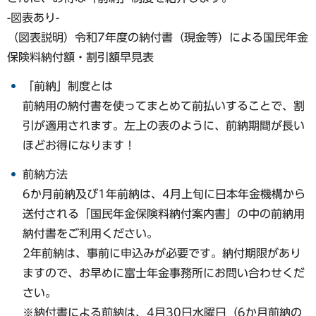
-図表あり-
（図表説明）令和7年度の納付書（現金等）による国民年金
保険料納付額・割引額早見表
「前納」制度とは
前納用の納付書を使ってまとめて前払いすることで、割
引が適用されます。左上の表のように、前納期間が長い
ほどお得になります！
前納方法
6か月前納及び1年前納は、4月上旬に日本年金機構から
送付される「国民年金保険料納付案内書」の中の前納用
納付書をご利用ください。
2年前納は、事前に申込みが必要です。納付期限があり
ますので、お早めに富士年金事務所にお問い合わせくだ
さい。
※納付書による前納は、4月30日水曜日（6か月前納の