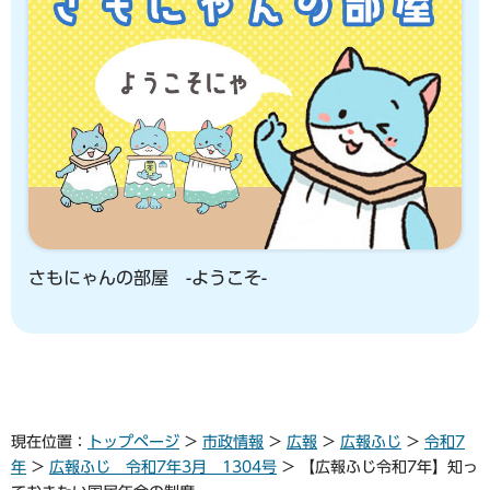
さもにゃんの部屋 -ようこそ-
現在位置：
トップページ
>
市政情報
>
広報
>
広報ふじ
>
令和7
年
>
広報ふじ 令和7年3月 1304号
> 【広報ふじ令和7年】知っ