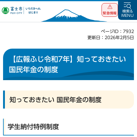
富士市 いただ
検索&
緊急情報
MENU
きへの、はじま
り
ページID：7932
更新日：2026年2月5日
【広報ふじ令和7年】知っておきたい
国民年金の制度
知っておきたい 国民年金の制度
学生納付特例制度