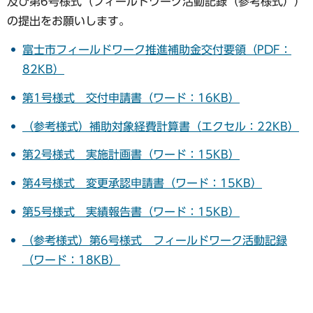
及び第6号様式（フィールドワーク活動記録（参考様式））
の提出をお願いします。
富士市フィールドワーク推進補助金交付要領（PDF：
82KB）
第1号様式 交付申請書（ワード：16KB）
（参考様式）補助対象経費計算書（エクセル：22KB）
第2号様式 実施計画書（ワード：15KB）
第4号様式 変更承認申請書（ワード：15KB）
第5号様式 実績報告書（ワード：15KB）
（参考様式）第6号様式 フィールドワーク活動記録
（ワード：18KB）