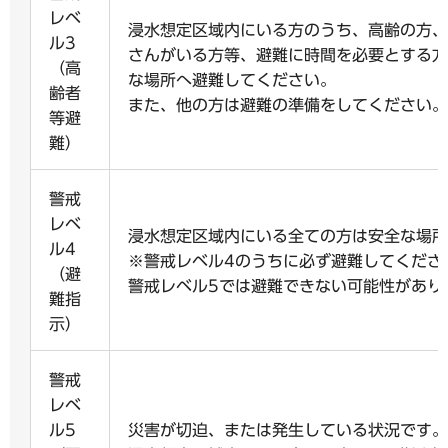
レベ
浸水想定区域内にいる方のうち、高齢の方、
ル3
さんがいる方等、避難に時間を必要とする方
（高
な場所へ避難してください。
齢者
また、他の方は避難の準備をしてください。
等避
難）
警戒
レベ
浸水想定区域内にいる全ての方は安全な場所
ル4
※警戒レベル4のうちに必ず避難してくださ
（避
警戒レベル5では避難できない可能性があり
難指
示）
警戒
レベ
ル5
災害が切迫、または発生している状況です。