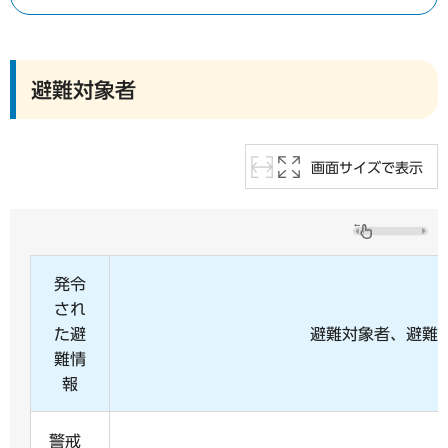
避難対象者
画面サイズで表示
発令
され
た避
避難対象者、避難
難情
報
警戒