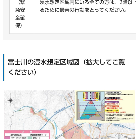
（緊
浸水想定区域内にいる全ての方は、2階以上
急安
るために最善の行動をとってください。
全確
保）
富士川の浸水想定区域図（拡大してご覧
ください）