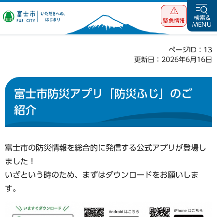
富士市 いただ
検索&
緊急情報
MENU
きへの、はじま
り
ページID：13
更新日：2026年6月16日
富士市防災アプリ「防災ふじ」のご
紹介
富士市の防災情報を総合的に発信する公式アプリが登場し
ました！
いざという時のため、まずはダウンロードをお願いしま
す。