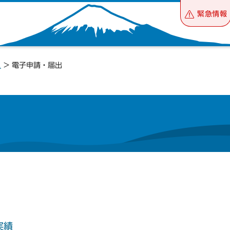
緊急情報
ス
> 電子申請・届出
実績