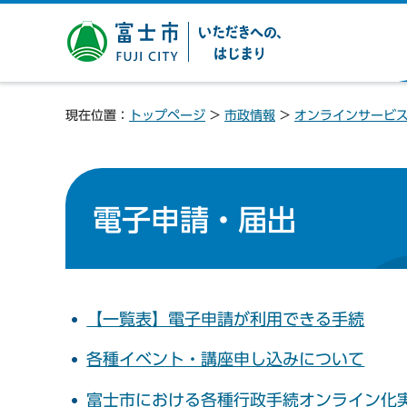
富士市 いただきへの、は
じまり
現在位置：
トップページ
>
市政情報
>
オンラインサービ
電子申請・届出
【一覧表】電子申請が利用できる手続
各種イベント・講座申し込みについて
富士市における各種行政手続オンライン化