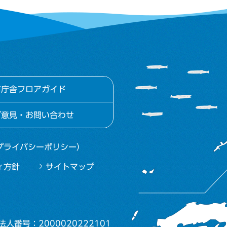
市庁舎フロアガイド
ご意見・お問い合わせ
プライバシーポリシー）
ィ方針
サイトマップ
法人番号：2000020222101