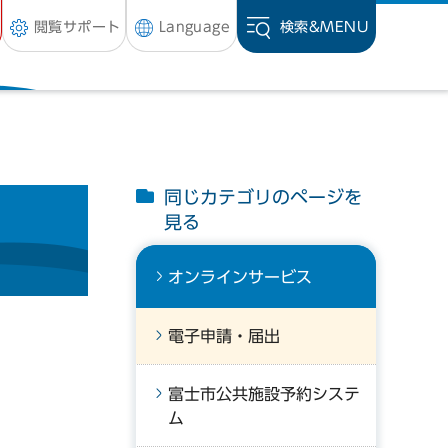
閲覧サポート
Language
検索&
MENU
同じカテゴリのページを
見る
オンラインサービス
電子申請・届出
富士市公共施設予約システ
ム