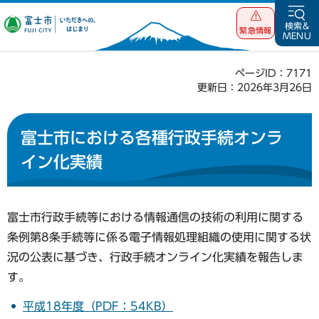
富士市 いただ
検索&
緊急情報
MENU
きへの、はじま
り
ページID：7171
更新日：2026年3月26日
富士市における各種行政手続オンラ
イン化実績
富士市行政手続等における情報通信の技術の利用に関する
条例第8条手続等に係る電子情報処理組織の使用に関する状
況の公表に基づき、行政手続オンライン化実績を報告しま
す。
平成18年度（PDF：54KB）