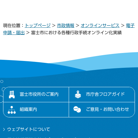
現在位置：
トップページ
>
市政情報
>
オンラインサービス
>
電子
申請・届出
> 富士市における各種行政手続オンライン化実績
富士市役所のご案内
市庁舎フロアガイド
組織案内
ご意見・お問い合わせ
ウェブサイトについて