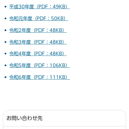
平成30年度（PDF：49KB）
令和元年度（PDF：50KB）
令和2年度（PDF：48KB）
令和3年度（PDF：48KB）
令和4年度（PDF：48KB）
令和5年度（PDF：106KB）
令和6年度（PDF：111KB）
お問い合わせ先