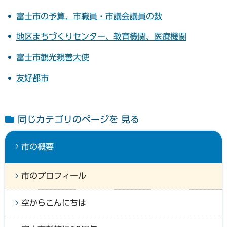
富士市の予算、市職員・市議会議員の数
地区まちづくりセンター、教育機関、医療機関
富士市観光親善大使
友好都市
同じカテゴリのページを 見る
市の概要
市のプロフィール
空からこんにちは