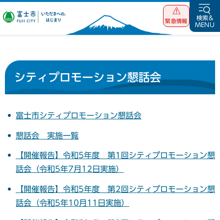
富士市 いただ
検索&
緊急情報
MENU
きへの、はじま
り
シティプロモーション懇話会
富士市シティプロモーション懇話会
懇話会 実施一覧
【開催報告】令和5年度 第1回シティプロモーション懇
話会（令和5年7月12日実施）
【開催報告】令和5年度 第2回シティプロモーション懇
話会（令和5年10月11日実施）