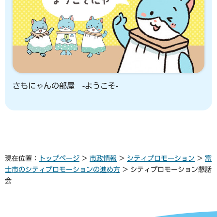
さもにゃんの部屋 -ようこそ-
現在位置：
トップページ
>
市政情報
>
シティプロモーション
>
富
士市のシティプロモーションの進め方
> シティプロモーション懇話
会