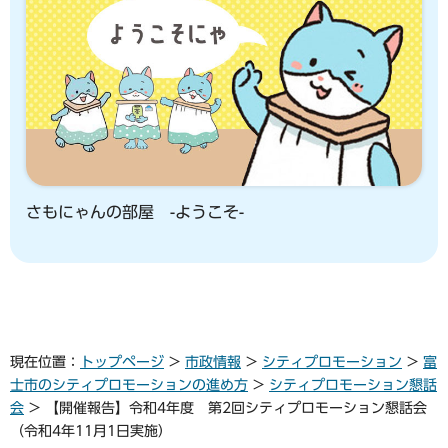
さもにゃんの部屋 -ようこそ-
現在位置：
トップページ
>
市政情報
>
シティプロモーション
>
富
士市のシティプロモーションの進め方
>
シティプロモーション懇話
会
> 【開催報告】令和4年度 第2回シティプロモーション懇話会
（令和4年11月1日実施）