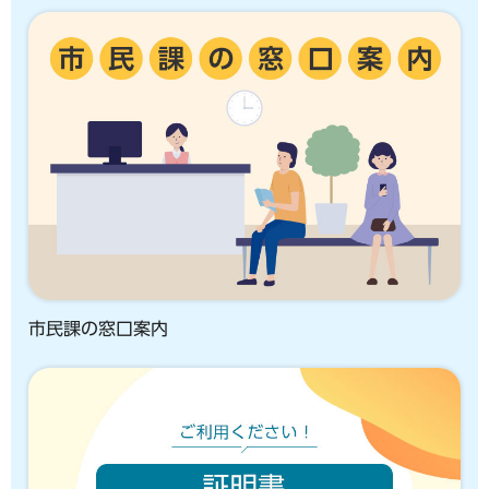
市民課の窓口案内