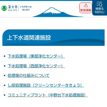
富士市 いただ
検索&
緊急情報
MENU
きへの、はじま
り
上下水道関連施設
下水処理場（東部浄化センター）
下水処理場（西部浄化センター）
処理場の仕組みについて
し尿処理施設（クリーンセンターききょう）
コミュニティプラント（中野台下水処理施設）