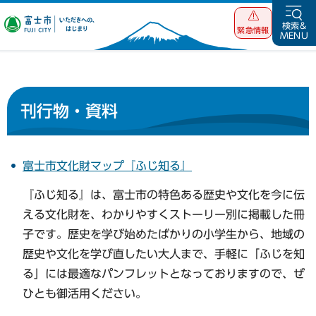
富士市 いただ
検索&
緊急情報
MENU
きへの、はじま
り
刊行物・資料
富士市文化財マップ『ふじ知る』
『ふじ知る』は、富士市の特色ある歴史や文化を今に伝
える文化財を、わかりやすくストーリー別に掲載した冊
子です。歴史を学び始めたばかりの小学生から、地域の
歴史や文化を学び直したい大人まで、手軽に「ふじを知
る」には最適なパンフレットとなっておりますので、ぜ
ひとも御活用ください。