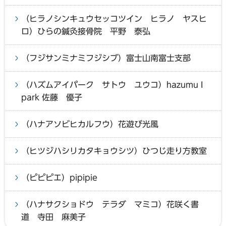
（ヒラノシンキュウセッコツイン ヒラノ ヤスヒ
ロ）ひらの鍼灸接骨院 平野 泰弘
（フジサンミナミフジシブ）富士山南富士支部
（ハズムアイパーク サトウ ユウコ）hazumu I
park 佐藤 優子
（ハナアソビヒカルフウ）花遊び光風
（ヒツジハシリカタキョウシツ）ひつじ走り方教室
（ピピピエ）pipipie
（ハナサクショドウ テラダ マミコ）花咲く書
道 寺田 麻美子