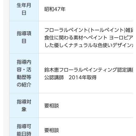
生年月
昭和47年
日
フローラルペイント(トールペイント)雑
指導項
食住に関わる素材へペイント ヨーロピア
目
した優しくナチュラルな色使いデザイン
指導内
容・活
鈴木恵フローラルペインティング認定講
動歴等
公認講師 2014年取得
の紹介
指導対
要相談
象
指導可
要相談
能日時