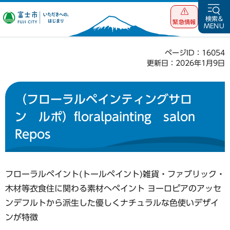
富士市 いただ
検索&
緊急情報
MENU
きへの、はじま
り
ページID：16054
更新日：2026年1月9日
（フローラルペインティングサロ
ン ルポ）floralpainting salon
Repos
フローラルペイント(トールペイント)雑貨・ファブリック・
木材等衣食住に関わる素材へペイント ヨーロピアのアッセ
ンデフルトから派生した優しくナチュラルな色使いデザイ
ンが特徴