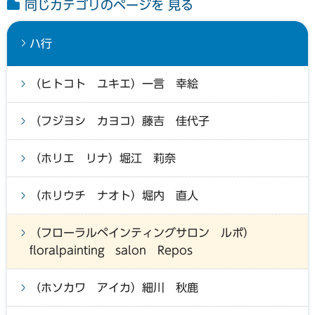
同じカテゴリのページを 見る
ハ行
（ヒトコト ユキエ）一言 幸絵
（フジヨシ カヨコ）藤吉 佳代子
（ホリエ リナ）堀江 莉奈
（ホリウチ ナオト）堀内 直人
（フローラルペインティングサロン ルポ）
floralpainting salon Repos
（ホソカワ アイカ）細川 秋鹿