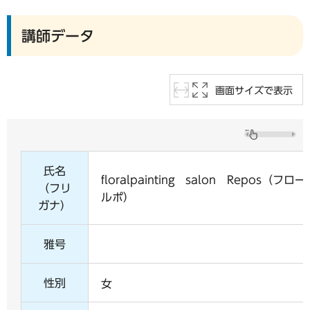
講師データ
画面サイズで表示
氏名
floralpainting salon Repo
（フリ
ルポ）
ガナ）
雅号
性別
女