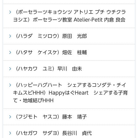
（ポーセラーツキョウシツ アトリエ プチ ウチクラ
ヨシエ）ポーセラーツ教室 Atelier-Petit 内倉 良会
（ハラダ ミツロウ）原田 光郎
（ハタサ ケイスケ）畑佐 桂輔
（ハヤカワ ユミ）早川 由未
（ハッピーハグハート シェアするコソダテ・チイ
キムスビHHH）HappyはぐHeart シェアする子育
て・地域結びHHH
（フジモト ヤスコ）藤本 靖子
（ハセガワ サダヨ）長谷川 貞代