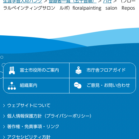
生涯学習人材バンク
>
登録者一覧（五十音順）
>
ハ行
> （フロー
ラルペインティングサロン ルポ）floralpainting salon Repos
富士市役所のご案内
市庁舎フロアガイド
組織案内
ご意見・お問い合わせ
ウェブサイトについて
個人情報保護方針（プライバシーポリシー）
著作権・免責事項・リンク
アクセシビリティ方針