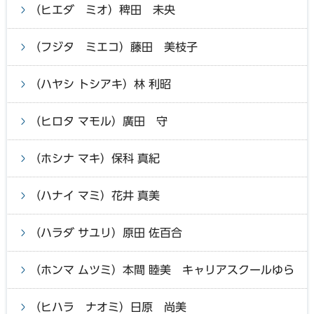
（ヒエダ ミオ）稗田 未央
（フジタ ミエコ）藤田 美枝子
（ハヤシ トシアキ）林 利昭
（ヒロタ マモル）廣田 守
（ホシナ マキ）保科 真紀
（ハナイ マミ）花井 真美
（ハラダ サユリ）原田 佐百合
（ホンマ ムツミ）本間 睦美 キャリアスクールゆら
（ヒハラ ナオミ）日原 尚美