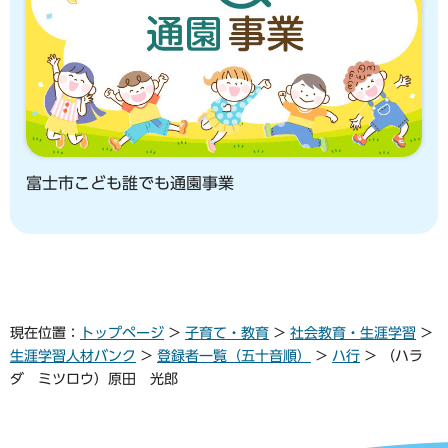
富士市こども誰でも通園事業
現在位置：
トップページ
>
子育て・教育
>
社会教育・生涯学習
>
生涯学習人材バンク
>
登録者一覧（五十音順）
>
ハ行
> （ハラ
ダ ミツロウ）原田 光郎