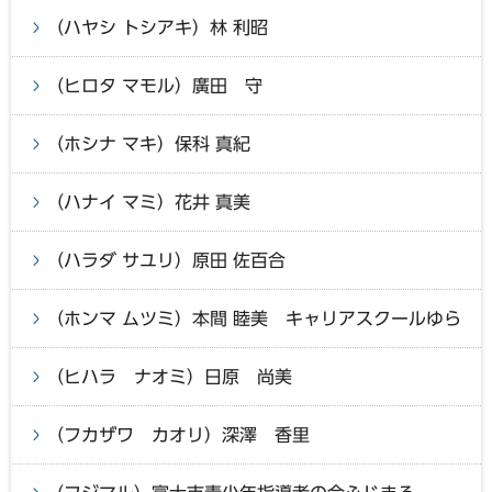
（ハヤシ トシアキ）林 利昭
（ヒロタ マモル）廣田 守
（ホシナ マキ）保科 真紀
（ハナイ マミ）花井 真美
（ハラダ サユリ）原田 佐百合
（ホンマ ムツミ）本間 睦美 キャリアスクールゆら
（ヒハラ ナオミ）日原 尚美
（フカザワ カオリ）深澤 香里