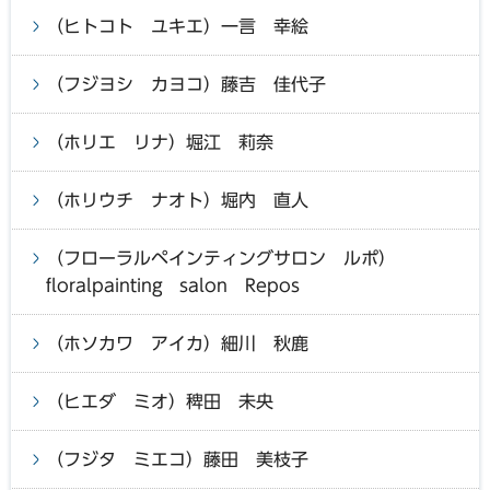
（ヒトコト ユキエ）一言 幸絵
（フジヨシ カヨコ）藤吉 佳代子
（ホリエ リナ）堀江 莉奈
（ホリウチ ナオト）堀内 直人
（フローラルペインティングサロン ルポ）
floralpainting salon Repos
（ホソカワ アイカ）細川 秋鹿
（ヒエダ ミオ）稗田 未央
（フジタ ミエコ）藤田 美枝子