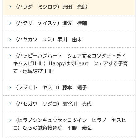
（ハラダ ミツロウ）原田 光郎
（ハタサ ケイスケ）畑佐 桂輔
（ハヤカワ ユミ）早川 由未
（ハッピーハグハート シェアするコソダテ・チイ
キムスビHHH）HappyはぐHeart シェアする子育
て・地域結びHHH
（フジモト ヤスコ）藤本 靖子
（ハセガワ サダヨ）長谷川 貞代
（ヒラノシンキュウセッコツイン ヒラノ ヤスヒ
ロ）ひらの鍼灸接骨院 平野 泰弘