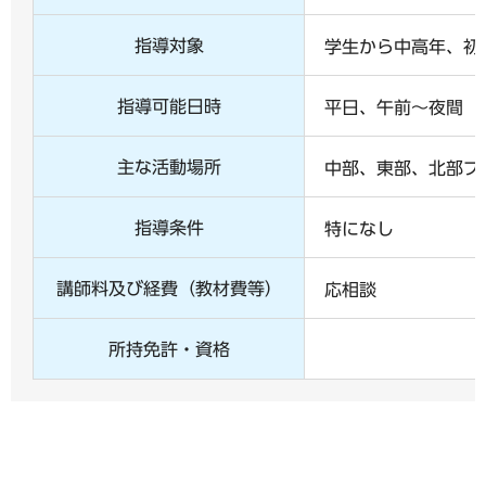
指導対象
学生から中高年、初
指導可能日時
平日、午前～夜間
主な活動場所
中部、東部、北部ブ
指導条件
特になし
講師料及び経費（教材費等）
応相談
所持免許・資格