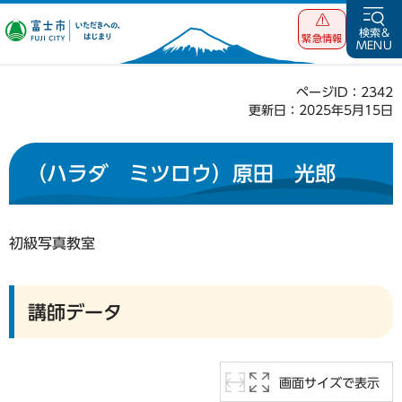
富士市 いただ
検索&
緊急情報
MENU
きへの、はじま
り
ページID：2342
更新日：2025年5月15日
（ハラダ ミツロウ）原田 光郎
初級写真教室
講師データ
画面サイズで表示