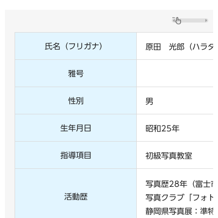
氏名（フリガナ）
原田 光郎（ハラダ
雅号
性別
男
生年月日
昭和25年
指導項目
初級写真教室
写真歴28年（富士
活動歴
写真クラブ「フォト
静岡県写真展：準特