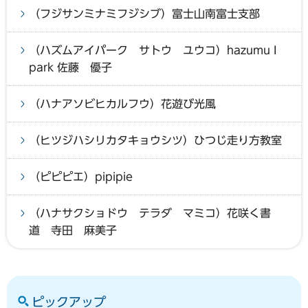
（フジサンミナミフジシブ）富士山南富士支部
（ハズムアイパーク サトウ ユウコ）hazumu I
park 佐藤 優子
（ハナアソビヒカルフウ）花遊び光風
（ヒツジハシリカタキョウシツ）ひつじ走り方教室
（ピピピエ）pipipie
（ハナサクショドウ テラダ マミコ）花咲く書
道 寺田 麻美子
ピックアップ