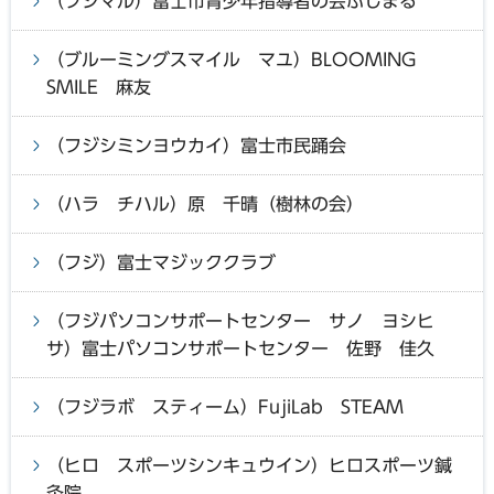
（フジマル）富士市青少年指導者の会ふじまる
（ブルーミングスマイル マユ）BLOOMING
SMILE 麻友
（フジシミンヨウカイ）富士市民踊会
（ハラ チハル）原 千晴（樹林の会）
（フジ）富士マジッククラブ
（フジパソコンサポートセンター サノ ヨシヒ
サ）富士パソコンサポートセンター 佐野 佳久
（フジラボ スティーム）FujiLab STEAM
（ヒロ スポーツシンキュウイン）ヒロスポーツ鍼
灸院