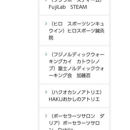
（フジラボ スティーム）
FujiLab STEAM
（ヒロ スポーツシンキュ
ウイン）ヒロスポーツ鍼灸
院
（フジノルディックウォー
キングカイ カトウシノ
ブ）富士ノルディックウォ
ーキング会 加藤忍
（ハクオカシノアトリエ）
HAKUおかしのアトリエ
（ポーセラーツサロン ダ
リア）ポーセラーツサロ