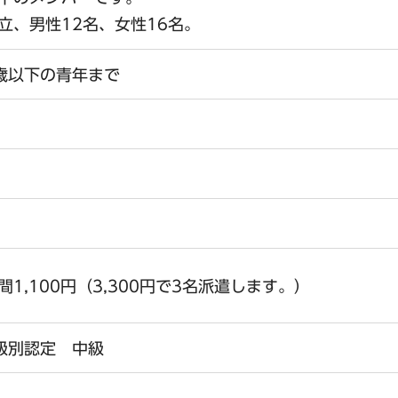
設立、男性12名、女性16名。
歳以下の青年まで
1,100円（3,300円で3名派遣します。）
級別認定 中級