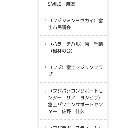
SMILE 麻友
（フジシミンヨウカイ）富
士市民踊会
（ハラ チハル）原 千晴
（樹林の会）
（フジ）富士マジッククラ
ブ
（フジパソコンサポートセ
ンター サノ ヨシヒサ）
富士パソコンサポートセン
ター 佐野 佳久