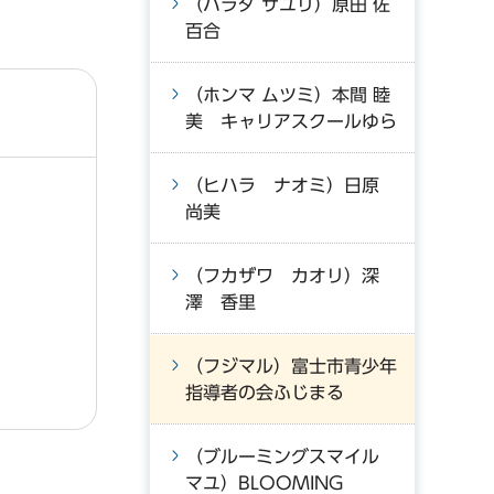
（ハラダ サユリ）原田 佐
百合
（ホンマ ムツミ）本間 睦
美 キャリアスクールゆら
（ヒハラ ナオミ）日原
尚美
（フカザワ カオリ）深
澤 香里
（フジマル）富士市青少年
指導者の会ふじまる
（ブルーミングスマイル
マユ）BLOOMING