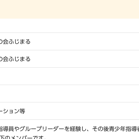
の会ふじまる
の会ふじまる
ーション等
指導員やグループリーダーを経験し、その後青少年指導
以下のメンバーです。