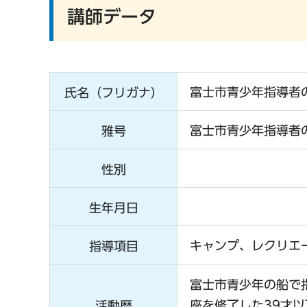
講師データ
富士市青少年指導者
氏名（フリガナ）
富士市青少年指導者
雅号
性別
生年月日
キャンプ、レクリエ
指導項目
富士市青少年の船で
座を修了した39才
活動歴