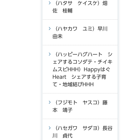
（ハタサ ケイスケ）畑
佐 桂輔
（ハヤカワ ユミ）早川
由未
（ハッピーハグハート シ
ェアするコソダテ・チイキ
ムスビHHH）Happyはぐ
Heart シェアする子育
て・地域結びHHH
（フジモト ヤスコ）藤
本 靖子
（ハセガワ サダヨ）長谷
川 貞代