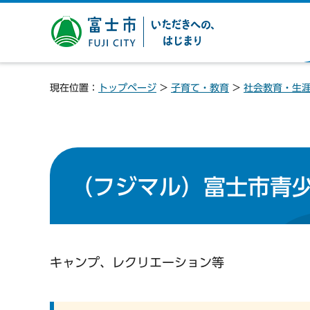
富士市 いただきへの、は
じまり
現在位置：
トップページ
>
子育て・教育
>
社会教育・生
（フジマル）富士市青
キャンプ、レクリエーション等