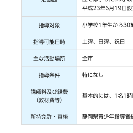
平成23年6月19日
小学校1年生から30
指導対象
土曜、日曜、祝日
指導可能日時
全市
主な活動場所
特になし
指導条件
講師料及び経費
基本的には、1名1時間
（教材費等）
静岡県青少年指導者
所持免許・資格