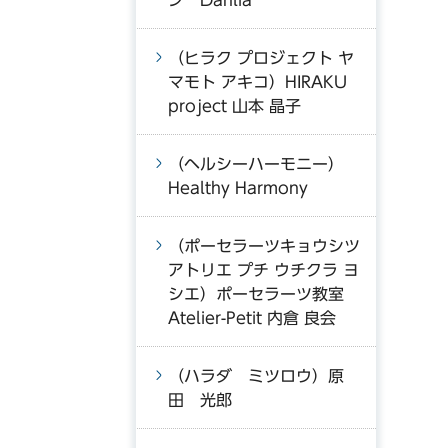
ン Dahlia
（ヒラク プロジェクト ヤ
マモト アキコ）HIRAKU
project 山本 晶子
（ヘルシーハーモニー）
Healthy Harmony
（ポーセラーツキョウシツ
アトリエ プチ ウチクラ ヨ
シエ）ポーセラーツ教室
Atelier-Petit 内倉 良会
（ハラダ ミツロウ）原
田 光郎