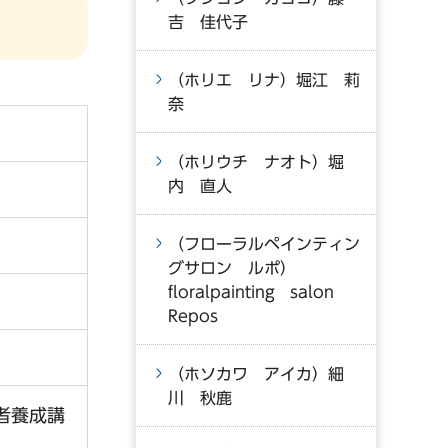
吉 佳代子
（ホリエ リナ）堀江 莉
奈
（ホリウチ ナオト）堀
内 直人
（フローラルペインティン
グサロン ルポ）
floralpainting salon
Repos
（ホソカワ アイカ）細
川 秋鹿
者養成講