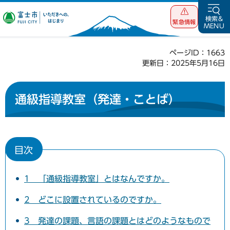
富士市 いただ
検索&
緊急情報
MENU
きへの、はじま
り
ページID：1663
更新日：2025年5月16日
通級指導教室（発達・ことば）
目次
1 「通級指導教室」とはなんですか。
2 どこに設置されているのですか。
3 発達の課題、言語の課題とはどのようなもので