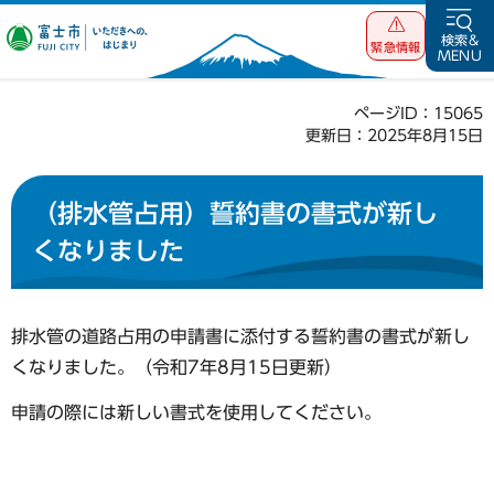
富士市 いただ
検索&
緊急情報
MENU
きへの、はじま
り
ページID：15065
更新日：2025年8月15日
（排水管占用）誓約書の書式が新し
くなりました
排水管の道路占用の申請書に添付する誓約書の書式が新し
くなりました。（令和7年8月15日更新）
申請の際には新しい書式を使用してください。