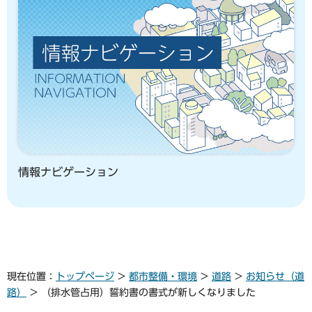
情報ナビゲーション
現在位置：
トップページ
>
都市整備・環境
>
道路
>
お知らせ（道
路）
> （排水管占用）誓約書の書式が新しくなりました