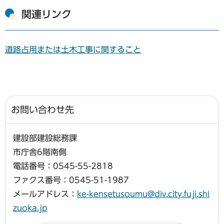
関連リンク
道路占用または土木工事に関すること
お問い合わせ先
建設部建設総務課
市庁舎6階南側
電話番号：0545-55-2818
ファクス番号：0545-51-1987
メールアドレス：
ke-kensetusoumu@div.city.fuji.shi
zuoka.jp