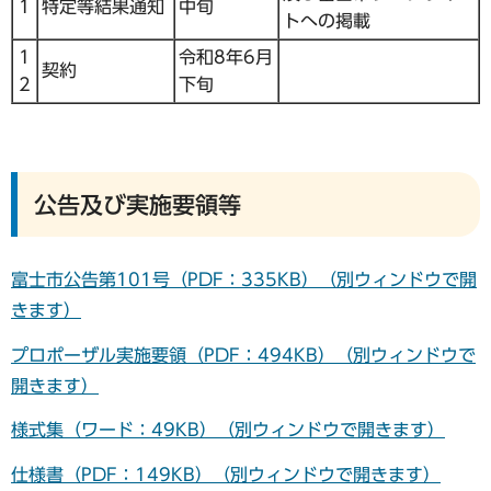
1
特定等結果通知
中旬
トへの掲載
1
令和8年6月
契約
2
下旬
公告及び実施要領等
富士市公告第101号（PDF：335KB）（別ウィンドウで開
きます）
プロポーザル実施要領（PDF：494KB）（別ウィンドウで
開きます）
様式集（ワード：49KB）（別ウィンドウで開きます）
仕様書（PDF：149KB）（別ウィンドウで開きます）