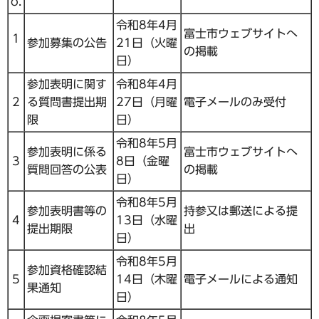
o.
令和8年4月
富士市ウェブサイトへ
1
参加募集の公告
21日（火曜
の掲載
日）
参加表明に関す
令和8年4月
2
る質問書提出期
27日（月曜
電子メールのみ受付
限
日）
令和8年5月
参加表明に係る
富士市ウェブサイトへ
3
8日（金曜
質問回答の公表
の掲載
日）
令和8年5月
参加表明書等の
持参又は郵送による提
4
13日（水曜
提出期限
出
日）
令和8年5月
参加資格確認結
5
14日（木曜
電子メールによる通知
果通知
日）