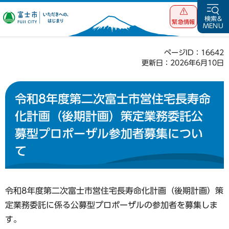
富士市 いただ
検索&
緊急情報
MENU
きへの、はじま
り
ページID：16642
更新日：2026年6月10日
令和8年度第二次富士市営住宅長寿命
化計画（後期計画）策定業務委託公
募型プロポーザル参加者募集につい
て
令和8年度第二次富士市営住宅長寿命化計画（後期計画）策
定業務委託に係る公募型プロポーザルの参加者を募集しま
す。