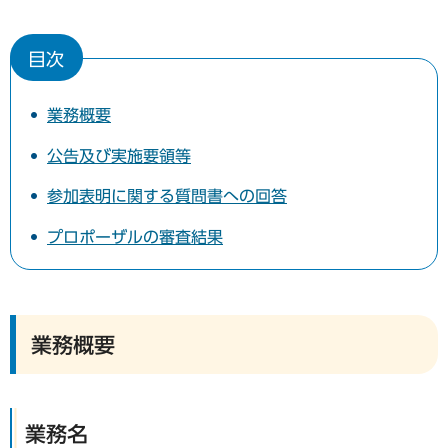
目次
業務概要
公告及び実施要領等
参加表明に関する質問書への回答
プロポーザルの審査結果
業務概要
業務名