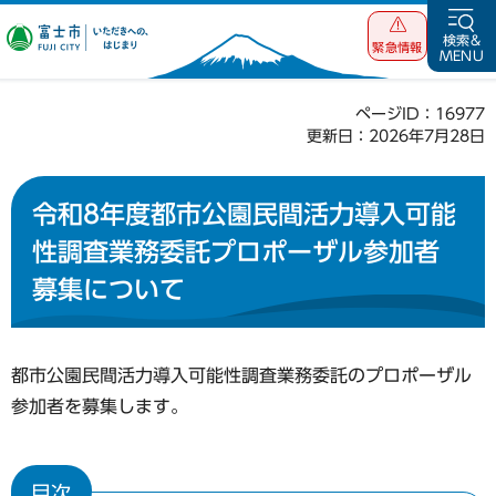
富士市 いただ
検索&
緊急情報
MENU
きへの、はじま
り
ページID：16977
更新日：2026年7月28日
令和8年度都市公園民間活力導入可能
性調査業務委託プロポーザル参加者
募集について
都市公園民間活力導入可能性調査業務委託のプロポーザル
参加者を募集します。
目次