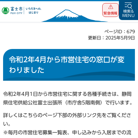
富士市 いただ
検索&
緊急情報
MENU
きへの、はじま
り
ページID：679
更新日：2025年5月9日
令和2年4月から市営住宅の窓口が変
わりました
令和2年4月1日から市営住宅に関する各種手続きは、静岡
県住宅供給公社富士出張所（市庁舎5階南側）で行います。
詳しくはこちらのページ下部の外部リンク先をご覧くださ
い。
※毎月の市営住宅募集一覧表、申し込みから入居までの流