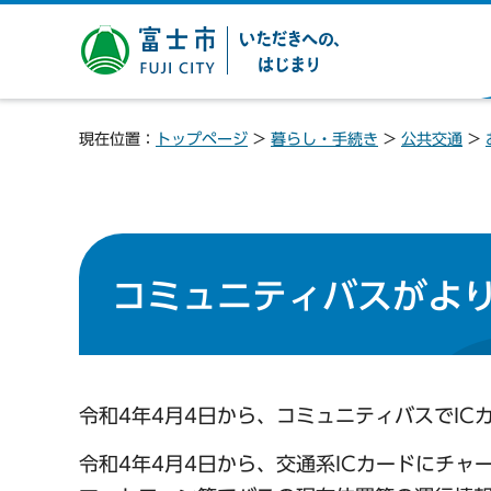
富士市 いただきへの、は
じまり
現在位置：
トップページ
>
暮らし・手続き
>
公共交通
>
コミュニティバスがよ
令和4年4月4日から、コミュニティバスでI
令和4年4月4日から、交通系ICカードにチ