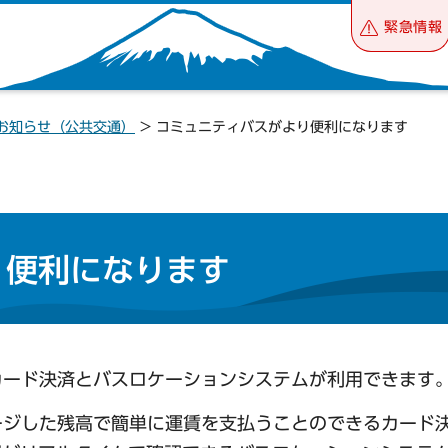
緊急情報
お知らせ（公共交通）
> コミュニティバスがより便利になります
り便利になります
Cカード決済とバスロケーションシステムが利用できます
ャージした残高で簡単に運賃を支払うことのできるカード