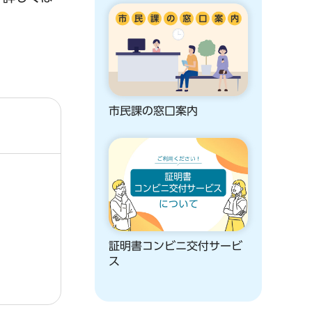
市民課の窓口案内
証明書コンビニ交付サービ
ス