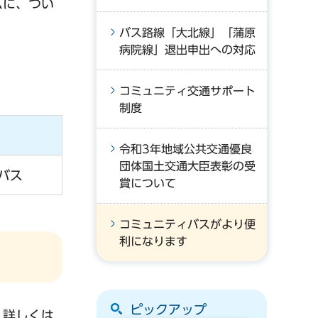
ムに、つい
バス路線「大北線」「蒲原
病院線」退出申出への対応
コミュニティ交通サポート
制度
令和3年地域公共交通優良
団体国土交通大臣表彰の受
バス
賞について
コミュニティバスがより便
利になります
ピックアップ
。詳しくは