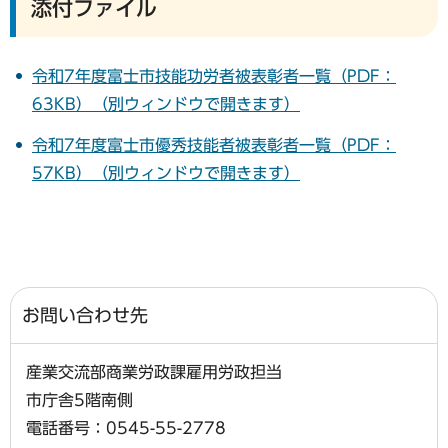
添付ファイル
令和7年度富士市技能功労者被表彰者一覧（PDF：
63KB）（別ウィンドウで開きます）
令和7年度富士市優秀技能者被表彰者一覧（PDF：
57KB）（別ウィンドウで開きます）
お問い合わせ先
産業交流部商業労政課雇用労政担当
市庁舎5階南側
電話番号：0545-55-2778