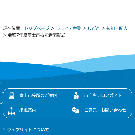
現在位置：
トップページ
>
しごと・産業
>
しごと
>
技能・匠人
> 令和7年度富士市技能者表彰式
富士市役所のご案内
市庁舎フロアガイド
組織案内
ご意見・お問い合わせ
ウェブサイトについて