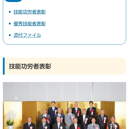
技能功労者表彰
優秀技能者表彰
添付ファイル
技能功労者表彰