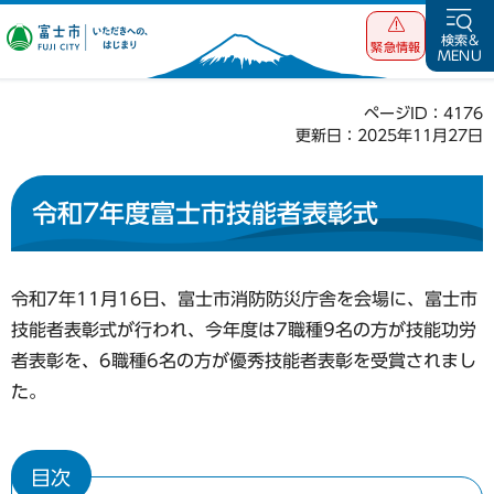
富士市 いただ
検索&
緊急情報
MENU
きへの、はじま
り
ページID：4176
更新日：2025年11月27日
令和7年度富士市技能者表彰式
令和7年11月16日、富士市消防防災庁舎を会場に、富士市
技能者表彰式が行われ、今年度は7職種9名の方が技能功労
者表彰を、6職種6名の方が優秀技能者表彰を受賞されまし
た。
目次