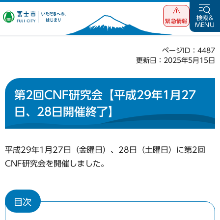
富士市 いただ
検索&
緊急情報
MENU
きへの、はじま
り
ページID：4487
更新日：2025年5月15日
第2回CNF研究会【平成29年1月27
日、28日開催終了】
平成29年1月27日（金曜日）、28日（土曜日）に第2回
CNF研究会を開催しました。
目次