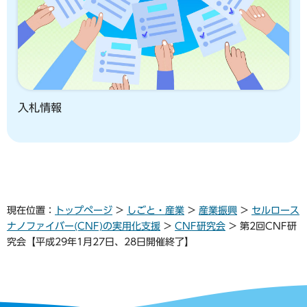
入札情報
現在位置：
トップページ
>
しごと・産業
>
産業振興
>
セルロース
ナノファイバー(CNF)の実用化支援
>
CNF研究会
> 第2回CNF研
究会【平成29年1月27日、28日開催終了】