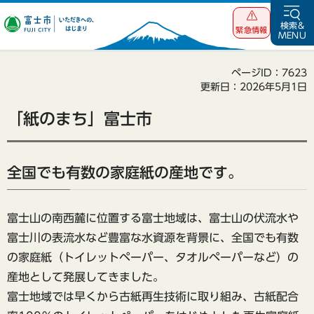
富士市 いただ
検索&
緊急情報
MENU
きへの、はじま
り
ページID：7623
更新日：2026年5月1日
「紙のまち」富士市
全国でも有数の家庭紙の産地です。
富士山の南西麓に位置する富士地域は、富士山の伏流水や
富士川の表流水など豊富な水資源を背景に、全国でも有数
の家庭紙（トイレットペーパー、タオルペーパーなど）の
産地として発展してきました。
富士地域では早くから古紙再生技術に取り組み、古紙配合