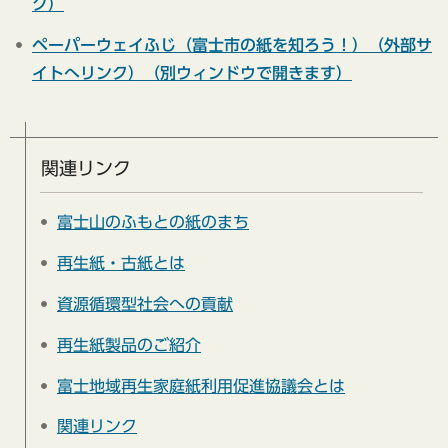
ク）
ペーパーウェイふじ（富士市の紙を知ろう！）（外部サ
イトへリンク）（別ウィンドウで開きます）
関連リンク
富士山のふもとの紙のまち
再生紙・古紙とは
資源循環型社会への貢献
再生紙製品のご紹介
富士地域再生家庭紙利用促進協議会とは
関連リンク