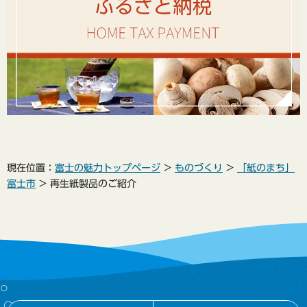
現在位置：
富士の魅力トップページ
>
ものづくり
>
「紙のまち」
富士市
> 再生紙製品のご紹介