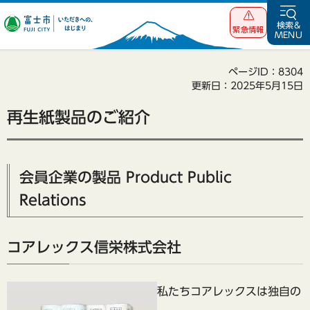
富士市 いただ
検索&
緊急情報
MENU
きへの、はじま
り
ページID：8304
更新日：2025年5月15日
再生紙製品のご紹介
会員企業の製品 Product Public
Relations
コアレックス信栄株式会社
私たちコアレックスは独自の