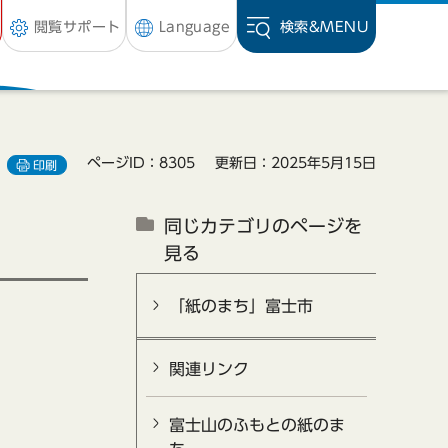
閲覧サポート
Language
検索&
MENU
ページID：8305
更新日：2025年5月15日
印刷
同じカテゴリのページを
見る
「紙のまち」富士市
関連リンク
富士山のふもとの紙のま