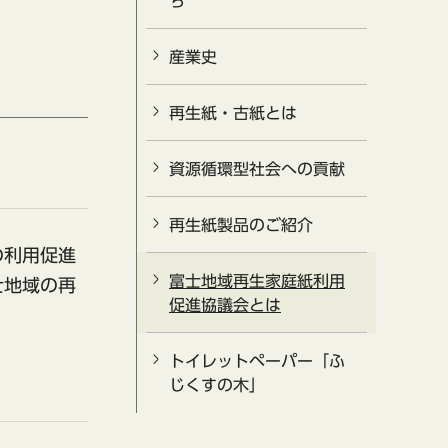
ち
産業史
再生紙・古紙とは
資源循環型社会への貢献
再生紙製品のご紹介
の利用促進
富士地域再生家庭紙利用
士地域の再
促進協議会とは
トイレットペーパー「ふ
じくすの木」