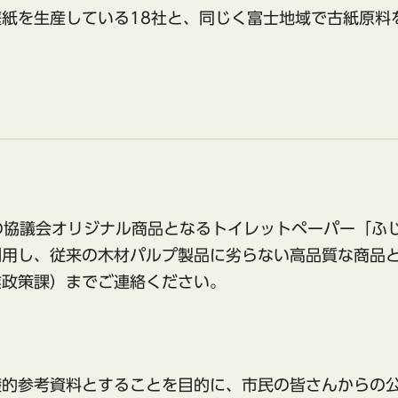
紙を生産している18社と、同じく富士地域で古紙原料
%の協議会オリジナル商品となるトイレットペーパー「ふ
利用し、従来の木材パルプ製品に劣らない高品質な商品
業政策課）までご連絡ください。
礎的参考資料とすることを目的に、市民の皆さんからの