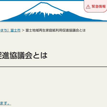
緊急情報
のまち」富士市
> 富士地域再生家庭紙利用促進協議会とは
促進協議会とは
ます。