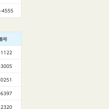
-4555
番号
-1122
-3005
-0251
-6397
-2320