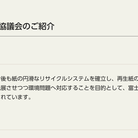
進協議会のご紹介
今後も紙の円滑なリサイクルシステムを確立し、再生紙
発展させつつ環境問題へ対応することを目的として、富
されています。