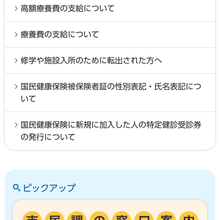
高額療養費の支給について
療養費の支給について
修学や施設入所のために転出された方へ
国民健康保険被保険者証の性別表記・氏名表記につ
いて
国民健康保険に新規に加入した人の特定健診受診券
の発行について
ピックアップ