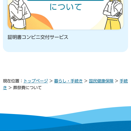
証明書コンビニ交付サービス
現在位置：
トップページ
>
暮らし・手続き
>
国民健康保険
>
手続
き
> 葬祭費について