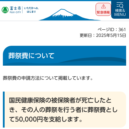
富士市 いただ
検索&
緊急情報
MENU
きへの、はじま
り
ページID：361
更新日：2025年5月15日
葬祭費について
葬祭費の申請方法について掲載しています。
国民健康保険の被保険者が死亡したと
き、その人の葬祭を行う者に葬祭費とし
て50,000円を支給します。