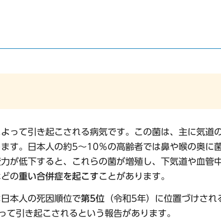
よって引き起こされる病気です。この菌は、主に気道
します。日本人の約5～10％の高齢者では鼻や喉の奥に
疫力が低下すると、これらの菌が増殖し、下気道や血管
などの
重い合併症を起こす
ことがあります。
日本人の死因順位で
第5位
（令和5年）に位置づけされ
って引き起こされるという報告があります。