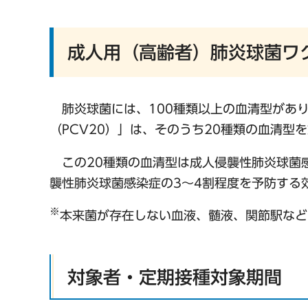
成人用（高齢者）肺炎球菌ワ
肺炎球菌には、100種類以上の血清型があり
（PCV20）」は、そのうち20種類の血清型
この20種類の血清型は成人侵襲性肺炎球菌
襲性肺炎球菌感染症の3～4割程度を予防する
※
本来菌が存在しない血液、髄液、関節駅など
対象者・定期接種対象期間