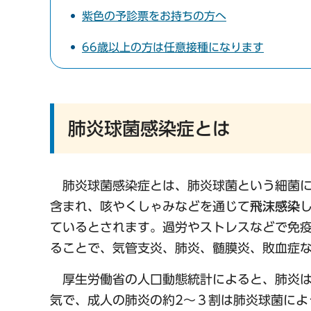
紫色の予診票をお持ちの方へ
66歳以上の方は任意接種になります
肺炎球菌感染症とは
肺炎球菌感染症とは、肺炎球菌という細菌に
含まれ、咳やくしゃみなどを通じて
飛沫感染
ているとされます。過労やストレスなどで免
ることで、気管支炎、肺炎、髄膜炎、敗血症
厚生労働省の人口動態統計によると、肺炎は
気で、成人の肺炎の約2～３割は肺炎球菌によ