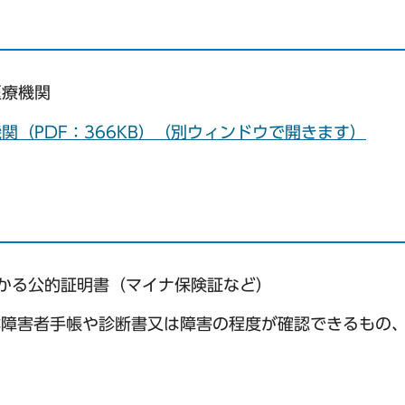
医療機関
（PDF：366KB）（別ウィンドウで開きます）
わかる公的証明書（マイナ保険証など）
体障害者手帳や診断書又は障害の程度が確認できるもの