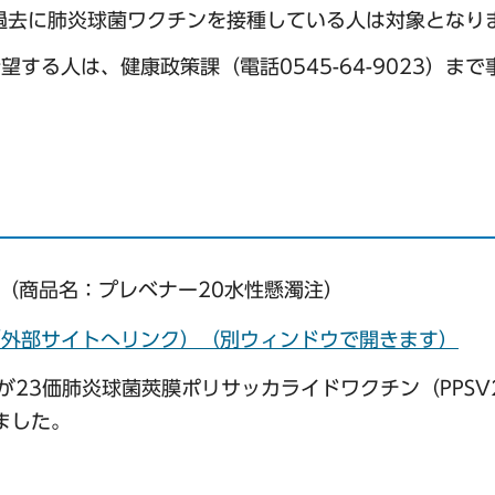
過去に肺炎球菌ワクチンを接種している人は対象となり
望する人は、健康政策課（電話0545-64-9023）ま
）（商品名：プレベナー20水性懸濁注）
)（外部サイトへリンク）（別ウィンドウで開きます）
23価肺炎球菌莢膜ポリサッカライドワクチン（PPSV
ました。