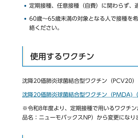
定期接種、任意接種（自費）に関わらず、
60歳～65歳未満の対象となる人で接種を希
絡ください。
使用するワクチン
沈降20価肺炎球菌結合型ワクチン（PCV20
沈降20価肺炎球菌結合型ワクチン（PMDA
※令和8年度より、定期接種で用いるワクチンが
品名：ニューモバックスNP）から変更になり