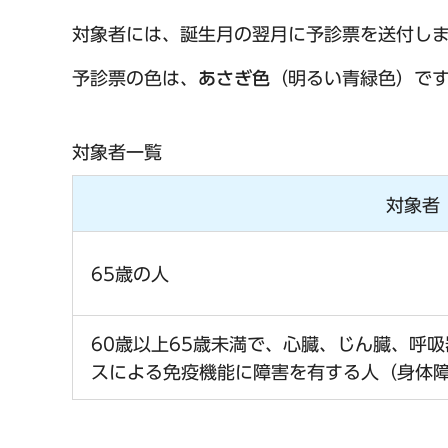
対象者には、誕生月の翌月に予診票を送付し
予診票の色は、
あさぎ色
（明るい青緑色）で
対象者一覧
対象者
65歳の人
60歳以上65歳未満で、心臓、じん臓、呼
スによる免疫機能に障害を有する人（身体障