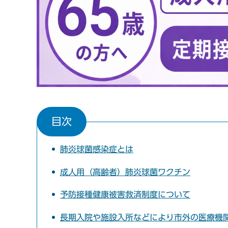
目次
肺炎球菌感染症とは
成人用（高齢者）肺炎球菌ワクチン
予防接種健康被害救済制度について
長期入院や施設入所などにより市外の医療機