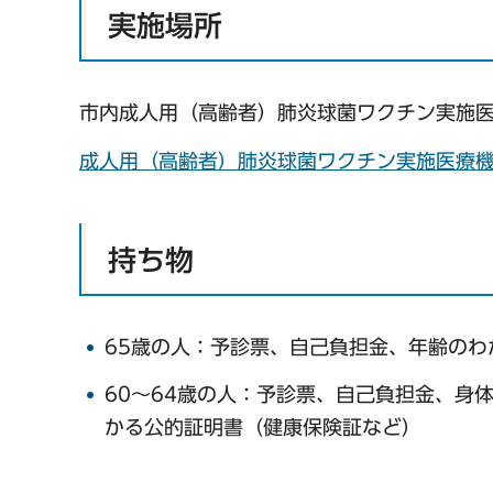
実施場所
市内成人用（高齢者）肺炎球菌ワクチン実施
成人用（高齢者）肺炎球菌ワクチン実施医療機関
持ち物
65歳の人：予診票、自己負担金、年齢の
60～64歳の人：予診票、自己負担金、身
かる公的証明書（健康保険証など）