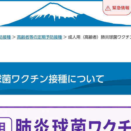
緊急情報
防接種
>
高齢者等の定期予防接種
> 成人用（高齢者）肺炎球菌ワクチ
球菌ワクチン接種について