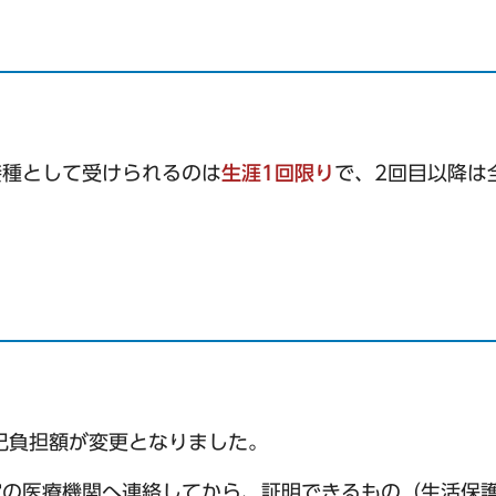
接種として受けられるのは
生涯1回限り
で、2回目以降は
己負担額が変更となりました。
定の医療機関へ連絡してから、証明できるもの（生活保