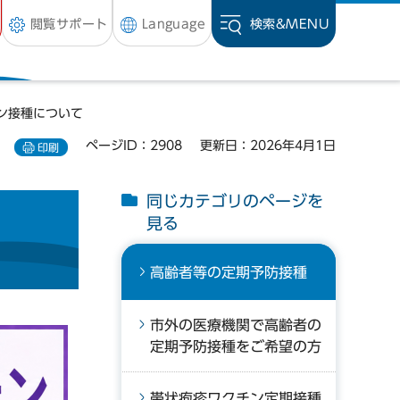
閲覧サポート
Language
検索&
MENU
ン接種について
ページID：2908
更新日：2026年4月1日
印刷
同じカテゴリのページを
見る
高齢者等の定期予防接種
市外の医療機関で高齢者の
定期予防接種をご希望の方
帯状疱疹ワクチン定期接種