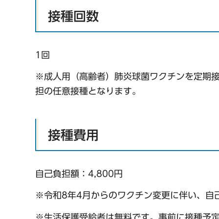
接種回数
1回
※成人用（高齢者）肺炎球菌ワクチンを定期
担の任意接種となります。
接種費用
自己負担額：4,800円
※令和8年4月からのワクチン変更に伴い、自
※生活保護受給者は無料です。事前に接種予