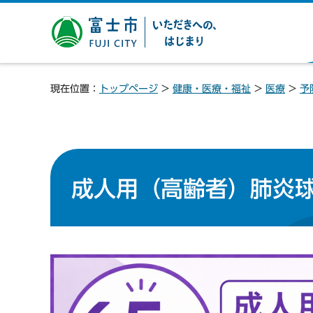
富士市 いただきへの、は
じまり
現在位置：
トップページ
>
健康・医療・福祉
>
医療
>
予
成人用（高齢者）肺炎