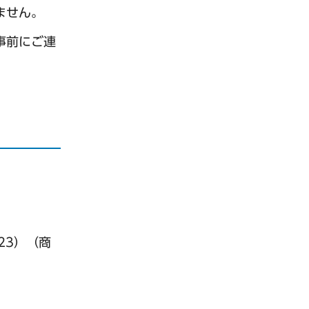
ません。
で事前にご連
23）（商