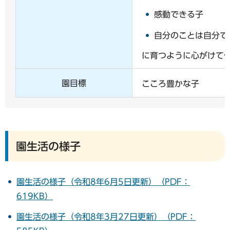
感動できる子
自分のことは自分で
に育つように心がけて
園目標
こころ豊かな子
園生活の様子
園生活の様子（令和8年6月5日更新）（PDF：
619KB）
園生活の様子（令和8年3月27日更新）（PDF：