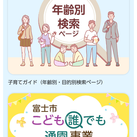
子育てガイド（年齢別・目的別検索ページ）