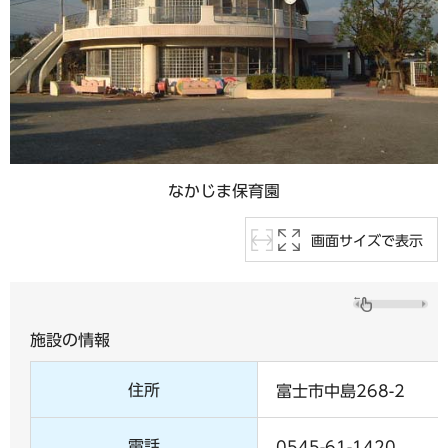
なかじま保育園
画面サイズで表示
施設の情報
住所
富士市中島268-2
電話
0545-61-1420