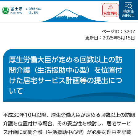
富士市 いただ
検索&
緊急情報
MENU
きへの、はじま
り
ページID：3207
更新日：2025年5月15日
厚生労働大臣が定める回数以上の訪
問介護（生活援助中心型）を位置付
けた居宅サービス計画等の提出につ
いて
平成30年10月以降、厚生労働大臣が定める回数以上の訪問
介護を位置付ける場合、その妥当性を検討し、居宅サービ
ス計画に訪問介護（生活援助中心型）が必要な理由を記載