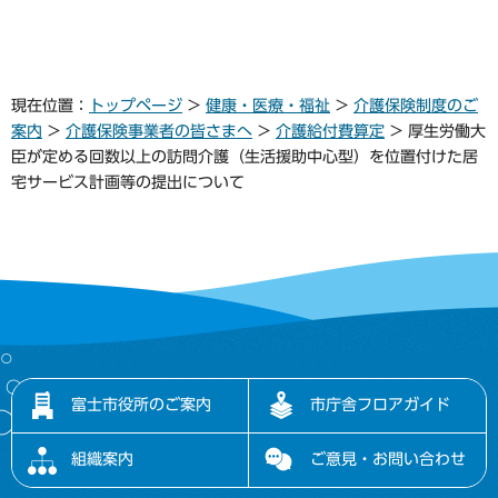
現在位置：
トップページ
>
健康・医療・福祉
>
介護保険制度のご
案内
>
介護保険事業者の皆さまへ
>
介護給付費算定
> 厚生労働大
臣が定める回数以上の訪問介護（生活援助中心型）を位置付けた居
宅サービス計画等の提出について
富士市役所のご案内
市庁舎フロアガイド
組織案内
ご意見・お問い合わせ