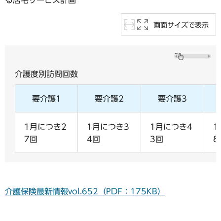
る居宅サービス計画
画面サイズで表示
介護度別訪問回数
要介護1
要介護2
要介護3
1月につき2
1月につき3
1月につき4
1
7回
4回
3回
8
介護保険最新情報vol.652（PDF：175KB）