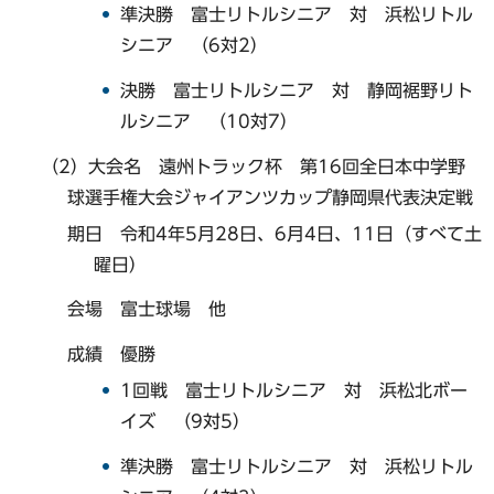
準決勝 富士リトルシニア 対 浜松リトル
シニア （6対2）
決勝 富士リトルシニア 対 静岡裾野リト
ルシニア （10対7）
（2）大会名 遠州トラック杯 第16回全日本中学野
球選手権大会ジャイアンツカップ静岡県代表決定戦
期日 令和4年5月28日、6月4日、11日（すべて土
曜日）
会場 富士球場 他
成績 優勝
1回戦 富士リトルシニア 対 浜松北ボー
イズ （9対5）
準決勝 富士リトルシニア 対 浜松リトル