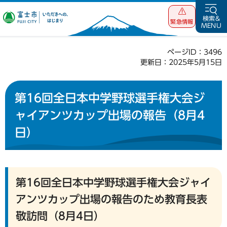
富士市 いただ
検索&
緊急情報
MENU
きへの、はじま
り
ページID：3496
更新日：2025年5月15日
第16回全日本中学野球選手権大会ジ
ャイアンツカップ出場の報告（8月4
日）
第16回全日本中学野球選手権大会ジャイ
アンツカップ出場の報告のため教育長表
敬訪問（8月4日）