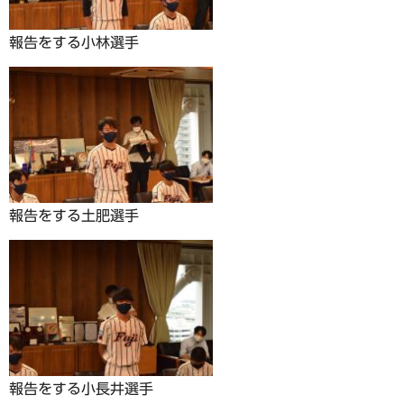
報告をする小林選手
報告をする土肥選手
報告をする小長井選手