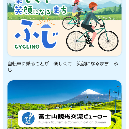
自転車に乗ることが 楽しくて 笑顔になるまち ふ
じ