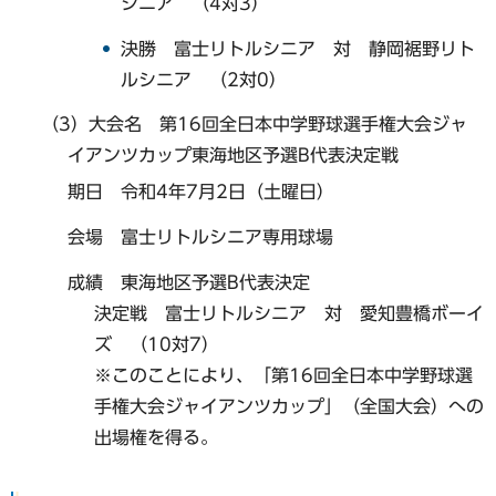
シニア （4対3）
決勝 富士リトルシニア 対 静岡裾野リト
ルシニア （2対0）
（3）大会名 第16回全日本中学野球選手権大会ジャ
イアンツカップ東海地区予選B代表決定戦
期日 令和4年7月2日（土曜日）
会場 富士リトルシニア専用球場
成績 東海地区予選B代表決定
決定戦 富士リトルシニア 対 愛知豊橋ボーイ
ズ （10対7）
※このことにより、「第16回全日本中学野球選
手権大会ジャイアンツカップ」（全国大会）への
出場権を得る。