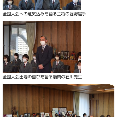
全国大会への意気込みを語る主将の堀野選手
全国大会出場の喜びを語る顧問の石川先生