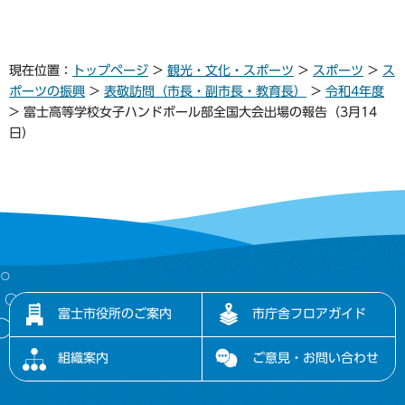
現在位置：
トップページ
>
観光・文化・スポーツ
>
スポーツ
>
ス
ポーツの振興
>
表敬訪問（市長・副市長・教育長）
>
令和4年度
> 富士高等学校女子ハンドボール部全国大会出場の報告（3月14
日）
富士市役所のご案内
市庁舎フロアガイド
組織案内
ご意見・お問い合わせ