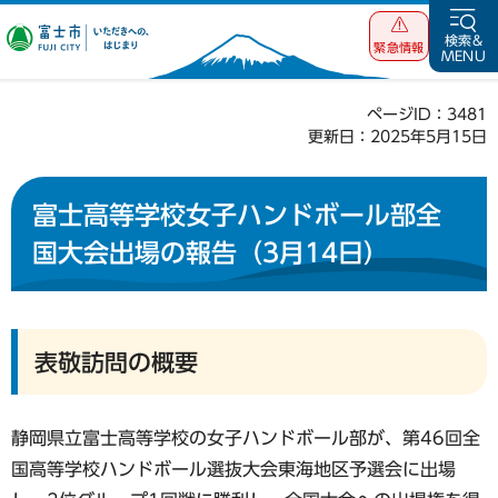
富士市 いただ
検索&
緊急情報
MENU
きへの、はじま
り
ページID：3481
更新日：2025年5月15日
富士高等学校女子ハンドボール部全
国大会出場の報告（3月14日）
表敬訪問の概要
静岡県立富士高等学校の女子ハンドボール部が、第46回全
国高等学校ハンドボール選抜大会東海地区予選会に出場