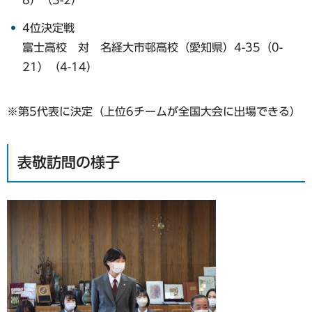
4位決定戦
富士高校 対 名経大市邨高校（愛知県）4-35（0-
21）（4-14）
※第5代表に決定（上位6チームが全国大会に出場できる）
表敬訪問の様子