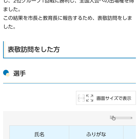
し、2位グループ1回戦に勝利し、全国大会への出場権を得
ました。
この結果を市長と教育長に報告するため、表敬訪問をしま
した。
表敬訪問をした方
選手
画面サイズで表示
氏名
ふりがな