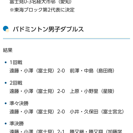
富士見0-3名経大市邨（愛知）
※東海ブロック第2代表に決定
バドミントン男子ダブルス
結果
1回戦
遠藤・小澤（富士見）2-0 前澤・中島（島田商）
2回戦
遠藤・小澤（富士見）2-0 上原・小野里（星陵）
準々決勝
遠藤・小澤（富士見）2-0 小井・久保田（富士宮北）
準決勝
遠藤・小澤（富士見）2-1 勝又継・勝又翔（加藤学