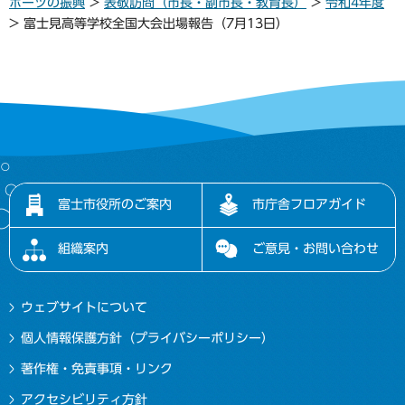
ポーツの振興
>
表敬訪問（市長・副市長・教育長）
>
令和4年度
> 富士見高等学校全国大会出場報告（7月13日）
富士市役所のご案内
市庁舎フロアガイド
組織案内
ご意見・お問い合わせ
ウェブサイトについて
個人情報保護方針（プライバシーポリシー）
著作権・免責事項・リンク
アクセシビリティ方針