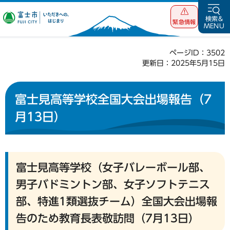
富士市 いただ
検索&
緊急情報
MENU
きへの、はじま
り
ページID：3502
更新日：2025年5月15日
富士見高等学校全国大会出場報告（7
月13日）
富士見高等学校（女子バレーボール部、
男子バドミントン部、女子ソフトテニス
部、特進1類選抜チーム）全国大会出場報
告のため教育長表敬訪問（7月13日）