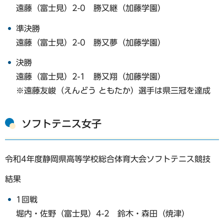
遠藤（富士見）2-0 勝又継（加藤学園）
準決勝
遠藤（富士見）2-0 勝又夢（加藤学園）
決勝
遠藤（富士見）2-1 勝又翔（加藤学園）
※遠藤友峻（えんどう ともたか）選手は県三冠を達成
ソフトテニス女子
令和4年度静岡県高等学校総合体育大会ソフトテニス競技
結果
1回戦
堀内・佐野（富士見）4-2 鈴木・森田（焼津）