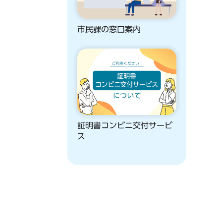
市民課の窓口案内
証明書コンビニ交付サービ
ス