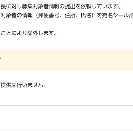
村長に対し募集対象者情報の提出を依頼しています。
、対象者の情報（郵便番号、住所、氏名）を宛名シール
くことにより除外します。
て
報提供は行いません。