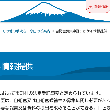
緊急情報
>
その他の手続き・窓口のご案内
> 自衛官募集事務にかかる情報提供
る情報提供
において市町村の法定受託事務と定められています。
大臣は、自衛官又は自衛官候補生の募集に関し必要があ
必要な報告又は資料の提出を求めることができる。」と