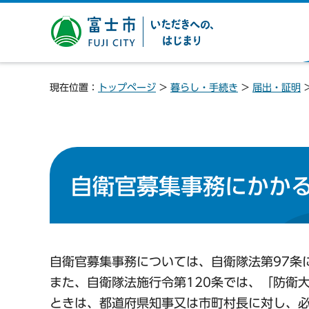
富士市 いただきへの、は
じまり
現在位置：
トップページ
>
暮らし・手続き
>
届出・証明
自衛官募集事務にかか
自衛官募集事務については、自衛隊法第97条
また、自衛隊法施行令第120条では、「防衛
ときは、都道府県知事又は市町村長に対し、