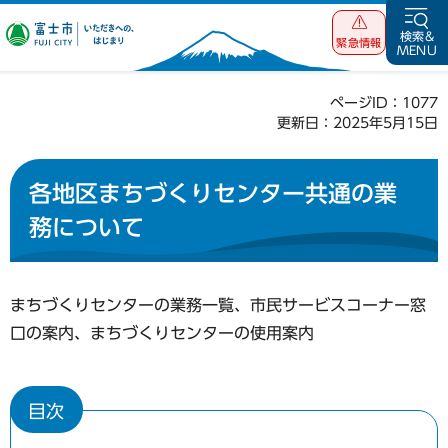
富士市 いただ
検索&
緊急情報
MENU
きへの、はじま
り
ページID：1077
更新日：2025年5月15日
各地区まちづくりセンター共通の業
務について
まちづくりセンターの業務一覧、市民サービスコーナー窓
口の案内、まちづくりセンターの使用案内
目次