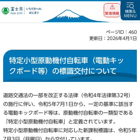
富士市 いただ
検索&
緊急情報
MENU
きへの、はじま
り
ページID：460
更新日：2026年4月1日
特定小型原動機付自転車（電動キッ
クボード等）の標識交付について
道路交通法の一部を改正する法律（令和4年法律第32号）
の施行に伴い、令和5年7月1日から、一定の基準に該当す
る電動キックボード等は、原動機付自転車の一類型である
「特定小型原動機付自転車」と定義されています。
特定小型原動機付自転車に対応した新課税標識は、令和5年
7月3日（月曜日）から交付しています。