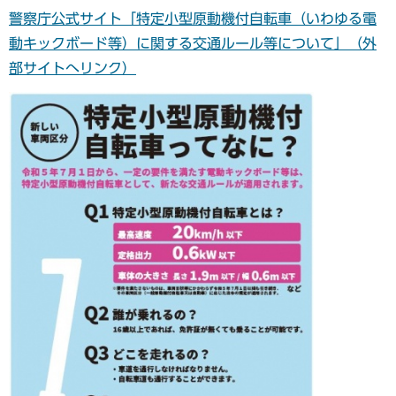
警察庁公式サイト「特定小型原動機付自転車（いわゆる電
動キックボード等）に関する交通ルール等について」（外
部サイトへリンク）