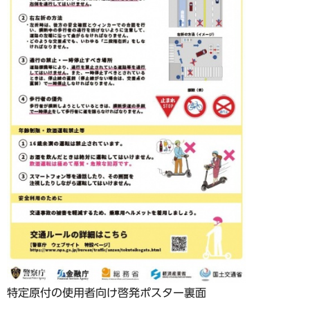
特定原付の使用者向け啓発ポスター裏面