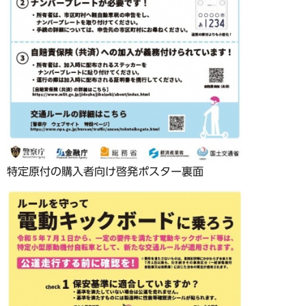
特定原付の購入者向け啓発ポスター裏面