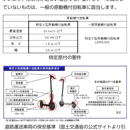
ていないものは、⼀般の原動機付⾃転⾞に該当します。
特定原付の要件
道路運送⾞両の保安基準（国⼟交通省の公式サイトより引