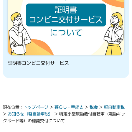
証明書コンビニ交付サービス
現在位置：
トップページ
>
暮らし・手続き
>
税金
>
軽自動車税
>
お知らせ（軽自動車税）
> 特定小型原動機付自転車（電動キッ
クボード等）の標識交付について