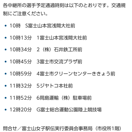
各中継所の選手予定通過時刻は以下のとおりです。交通規
制にご注意ください。
10時 S富士山本宮浅間大社前
10時13分 1富士山本宮浅間大社前
10時34分 2（株）石井鉄工所前
10時45分 3富士市交流プラザ前
10時59分 4富士市クリーンセンターききょう前
11時32分 5ジヤトコ本社前
11時52分 6岡島運輸（株）駐車場前
12時20分 G富士総合運動公園陸上競技場
問合せ／富士山女子駅伝実行委員会事務局（市役所1階）