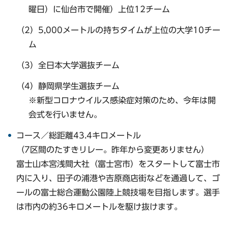
曜日）に仙台市で開催）上位12チーム
（2）5,000メートルの持ちタイムが上位の大学10チー
ム
（3）全日本大学選抜チーム
（4）静岡県学生選抜チーム
※新型コロナウイルス感染症対策のため、今年は開
会式を行いません。
コース／総距離43.4キロメートル
（7区間のたすきリレー。昨年から変更ありません）
富士山本宮浅間大社（富士宮市）をスタートして富士市
内に入り、田子の浦港や吉原商店街などを通過して、ゴ
ールの富士総合運動公園陸上競技場を目指します。選手
は市内の約36キロメートルを駆け抜けます。