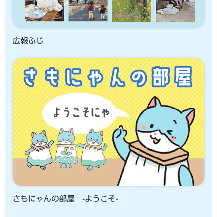
広報ふじ
さもにゃんの部屋 -ようこそ-