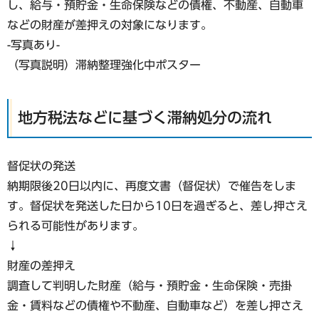
し、給与・預貯金・生命保険などの債権、不動産、自動車
などの財産が差押えの対象になります。
-写真あり-
（写真説明）滞納整理強化中ポスター
地方税法などに基づく滞納処分の流れ
督促状の発送
納期限後20日以内に、再度文書（督促状）で催告をしま
す。督促状を発送した日から10日を過ぎると、差し押さえ
られる可能性があります。
↓
財産の差押え
調査して判明した財産（給与・預貯金・生命保険・売掛
金・賃料などの債権や不動産、自動車など）を差し押さえ