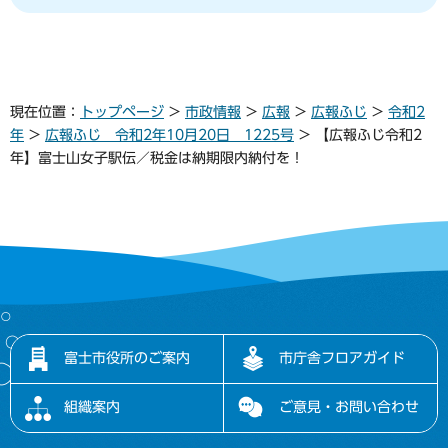
現在位置：
トップページ
>
市政情報
>
広報
>
広報ふじ
>
令和2
年
>
広報ふじ 令和2年10月20日 1225号
> 【広報ふじ令和2
年】富士山女子駅伝／税金は納期限内納付を！
富士市役所のご案内
市庁舎フロアガイド
組織案内
ご意見・お問い合わせ