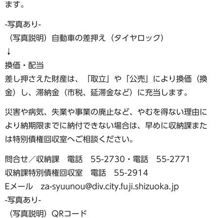
ます。
-写真あり-
（写真説明）自動車の差押え（タイヤロック）
↓
換価・配当
差し押さえた財産は、「取立」や「公売」により換価（換
金）し、滞納金（市税、延滞金など）に充当します。
災害や病気、失業や事業の廃止など、やむを得ない理由に
より納期限までに納付できない場合は、早めに収納課また
は特別債権回収室へご相談ください。
問合せ／収納課 電話 55-2730・電話 55-2771
収納課特別債権回収室 電話 55-2914
Eメール za-syuunou@div.city.fuji.shizuoka.jp
-写真あり-
（写真説明）QRコード