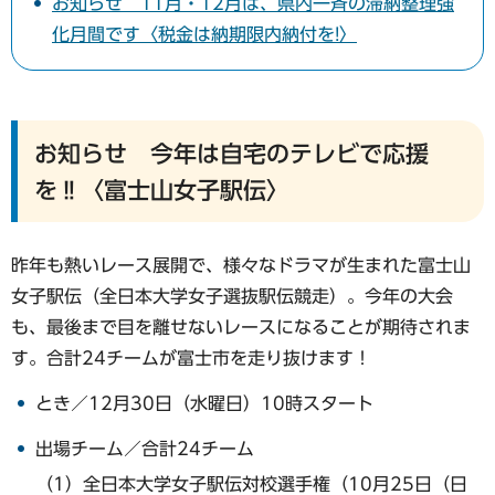
お知らせ 11月・12月は、県内一斉の滞納整理強
化月間です〈税金は納期限内納付を!〉
お知らせ 今年は自宅のテレビで応援
を‼〈富士山女子駅伝〉
昨年も熱いレース展開で、様々なドラマが生まれた富士山
女子駅伝（全日本大学女子選抜駅伝競走）。今年の大会
も、最後まで目を離せないレースになることが期待されま
す。合計24チームが富士市を走り抜けます！
とき／12月30日（水曜日）10時スタート
出場チーム／合計24チーム
（1）全日本大学女子駅伝対校選手権（10月25日（日