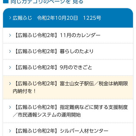
同じカテゴリのページを 見る
広報ふじ 令和2年10月20日 1225号
【広報ふじ令和2年】11月のカレンダー
【広報ふじ令和2年】暮らしのたより
【広報ふじ令和2年】9月のできごと
【広報ふじ令和2年】富士山女子駅伝／税金は納期限
内納付を！
【広報ふじ令和2年】指定難病などに関する支援制度
／市民通報システムの運用開始
【広報ふじ令和2年】シルバー人材センター