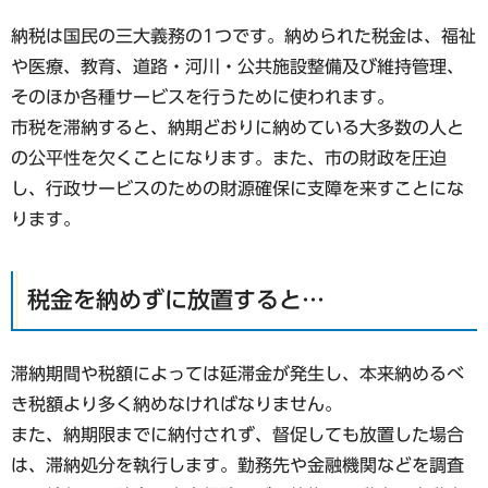
納税は国民の三大義務の1つです。納められた税金は、福祉
や医療、教育、道路・河川・公共施設整備及び維持管理、
そのほか各種サービスを行うために使われます。
市税を滞納すると、納期どおりに納めている大多数の人と
の公平性を欠くことになります。また、市の財政を圧迫
し、行政サービスのための財源確保に支障を来すことにな
ります。
税金を納めずに放置すると…
滞納期間や税額によっては延滞金が発生し、本来納めるべ
き税額より多く納めなければなりません。
また、納期限までに納付されず、督促しても放置した場合
は、滞納処分を執行します。勤務先や金融機関などを調査