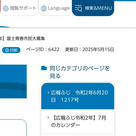
閲覧サポート
Language
検索&
MENU
2年】富士青春市民大募集
ページID：6422
更新日：2025年5月15日
印刷
同じカテゴリのページを
見る
広報ふじ 令和2年6月20
日 1217号
【広報ふじ令和2年】7月
のカレンダー