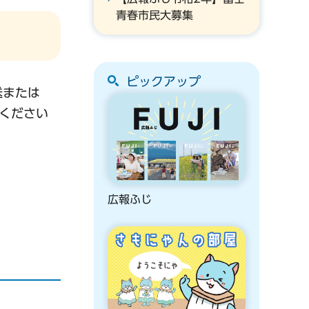
青春市民大募集
ピックアップ
送または
ください
広報ふじ