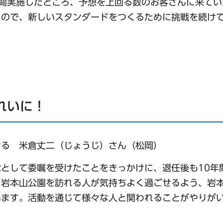
間実施したところ、予想を上回る数のお客さんに来てい
うので、新しいスタンダードをつくるために挑戦を続け
れいに！
ける 米倉丈二（じょうじ）さん（松岡）
として委嘱を受けたことをきっかけに、退任後も10年
ら岩本山公園を訪れる人が気持ちよく過ごせるよう、岩
います。活動を通じて様々な人と関われることがやりが