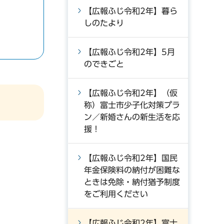
【広報ふじ令和2年】暮ら
しのたより
【広報ふじ令和2年】5月
のできごと
【広報ふじ令和2年】（仮
称）富士市少子化対策プラ
ン／新婚さんの新生活を応
援！
【広報ふじ令和2年】国民
年金保険料の納付が困難な
ときは免除・納付猶予制度
をご利用ください
【広報ふじ令和2年】富士