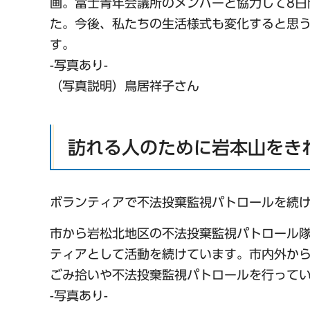
画。富士青年会議所のメンバーと協力して8日
た。今後、私たちの生活様式も変化すると思
す。
-写真あり-
（写真説明）鳥居祥子さん
訪れる人のために岩本山をき
ボランティアで不法投棄監視パトロールを続
市から岩松北地区の不法投棄監視パトロール隊
ティアとして活動を続けています。市内外か
ごみ拾いや不法投棄監視パトロールを行って
-写真あり-