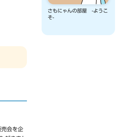
！
さもにゃんの部屋 -ようこ
そ-
販売会を企