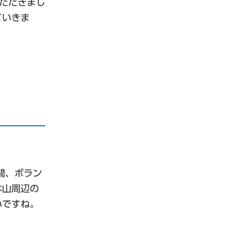
ただきまし
ていきま
間、ボラン
本山周辺の
いですね。