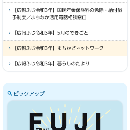
【広報ふじ令和3年】国民年金保険料の免除・納付猶
予制度／まちなか活用電話相談窓口
【広報ふじ令和3年】5月のできごと
【広報ふじ令和3年】まちかどネットワーク
【広報ふじ令和3年】暮らしのたより
ピックアップ