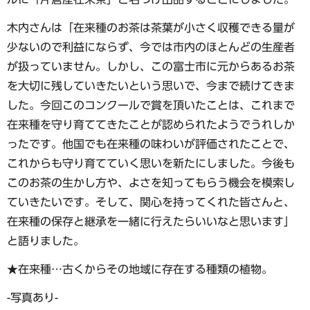
木内さんは「在来種のお茶は茶葉が小さく収穫できる量が
少ないので利益にならず、今では市内のほとんどの生産者
が扱っていません。しかし、この富士市に元からあるお茶
を大切に残していきたいという思いで、今まで続けてきま
した。今回このコンクールで賞を頂いたことは、これまで
在来種を守り育ててきたことが認められたようでうれしか
ったです。他国でも在来種の味わいが評価されたことで、
これからも守り育てていく思いを新たにしました。今後も
このお茶の生かし方や、よさを知ってもらう機会を模索し
ていきたいです。そして、関心を持ってくれた皆さんと、
在来種の保存と継承を一緒に行えたらいいなと思います」
と語りました。
★在来種…古くからその地域に存在する種類の植物。
-写真あり-