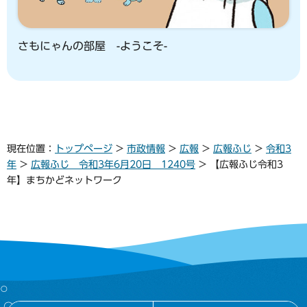
さもにゃんの部屋 -ようこそ-
現在位置：
トップページ
>
市政情報
>
広報
>
広報ふじ
>
令和3
年
>
広報ふじ 令和3年6月20日 1240号
> 【広報ふじ令和3
年】まちかどネットワーク